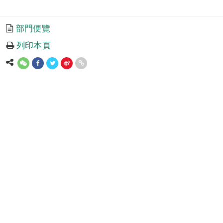
面
面
面
面
面
部門便覽
列印本頁