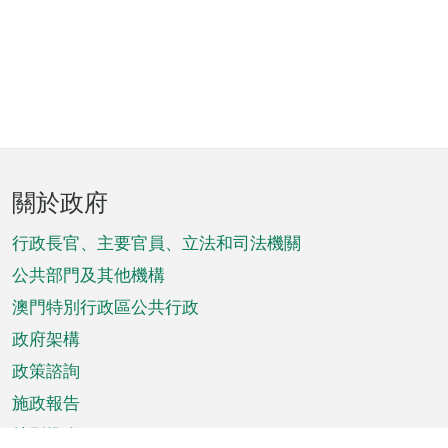
頁
關於政府
腳
菜
行政長官、主要官員、立法和司法機關
單
公共部門及其他機構
澳門特別行政區公共行政
政府架構
政策諮詢
施政報告
特別推介