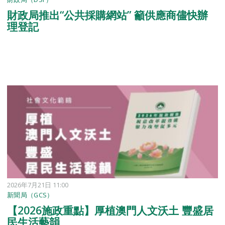
財政局推出“公共採購網站” 籲供應商儘快辦
理登記
2026年7月21日 11:00
新聞局（GCS）
【2026施政重點】厚植澳門人文沃土 豐盛居
民生活藝韻