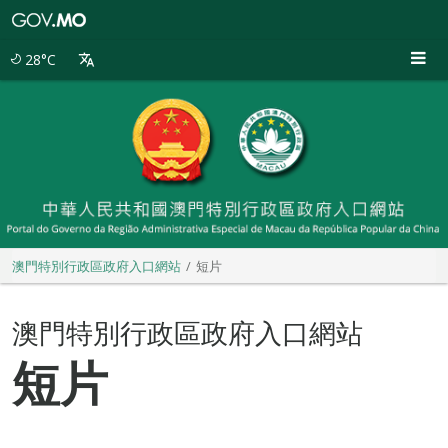
澳
門
特
28°C
別
行
政
區
政
府
入
口
網
站
澳門特別行政區政府入口網站
短片
澳門特別行政區政府入口網站
短片