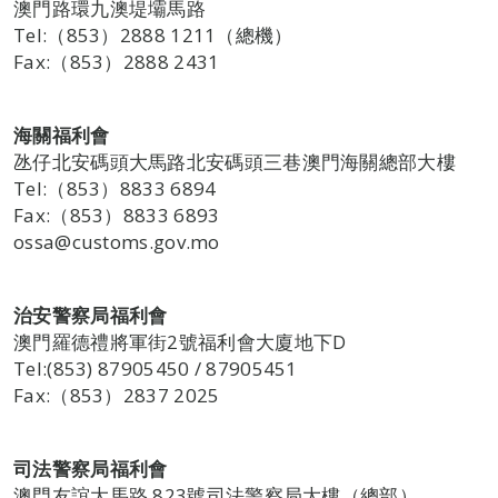
澳門路環九澳堤壩馬路
Tel:（853）2888 1211（總機）
Fax:（853）2888 2431
海關福利會
氹仔北安碼頭大馬路北安碼頭三巷澳門海關總部大樓
Tel:（853）8833 6894
Fax:（853）8833 6893
ossa@customs.gov.mo
治安警察局福利會
澳門羅德禮將軍街2號福利會大廈地下D
Tel:(853) 87905450 / 87905451
Fax:（853）2837 2025
司法警察局福利會
澳門友誼大馬路 823號司法警察局大樓（總部）