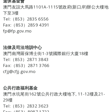
退休基金會
澳門友誼大馬路1101A-1115號政府(新口岸)辦公大樓地
下至3樓
Tel:（853）2835 6556
Fax:（853）2859 4391
fp@fp.gov.mo
法律及司法培訓中心
澳門南灣羅保博士街1-3號國際銀行大廈18樓
Tel:（853）2871 3843
Fax:（853）2871 3766
cfjj@cfjj.gov.mo
公共行政福利基金
澳門水坑尾街162號公共行政大樓地下, 11-12樓及21-
29樓
Tel:（853）2832 3623
Fax:（853）8987 1722