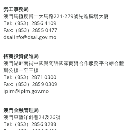
勞工事務局
澳門馬揸度博士大馬路221-279號先進廣場大廈
Tel:（853）2856 4109
Fax:（853）2855 0477
dsalinfo@dsal.gov.mo
招商投資促進局
澳門湖畔南街中國與葡語國家商貿合作服務平台綜合體
辦公樓一至三樓
Tel:（853）2871 0300
Fax:（853）2859 0309
ipim@ipim.gov.mo
澳門金融管理局
澳門東望洋斜巷24及26號
Tel:（853）2856 8288