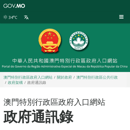
澳
門
特
34°C
別
行
政
區
政
府
入
口
網
站
澳門特別行政區政府入口網站
關於政府
澳門特別行政區公共行政
政府架構
政府通訊錄
澳門特別行政區政府入口網站
政府通訊錄