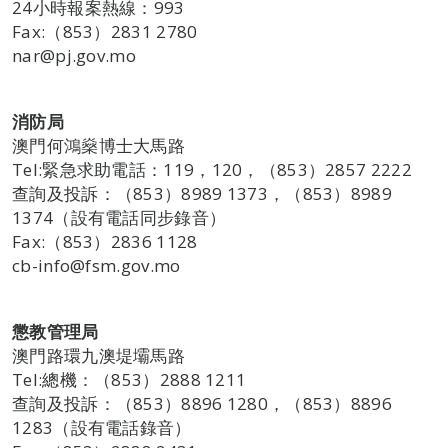
24小時報案熱線：993
Fax:（853）2831 2780
nar@pj.gov.mo
消防局
澳門何鴻燊博士大馬路
Tel:緊急求助電話：119，120，（853）2857 2222
查詢及投訴：（853）8989 1373，（853）8989
1374（設有電話同步錄音）
Fax:（853）2836 1128
cb-info@fsm.gov.mo
懲教管理局
澳門路環九澳堤壩馬路
Tel:總機：（853）2888 1211
查詢及投訴：（853）8896 1280，（853）8896
1283（設有電話錄音）