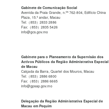
Gabinete de Comunicação Social
os
Avenida da Praia Grande, n.
762-804, Edifício China
Plaza, 15.º andar, Macau
Tel:（853）2833 2886
Fax:（853）2835 5426
info@gcs.gov.mo
Gabinete para o Planeamento da Supervisão dos
Activos Públicos da Região Administrativa Especial
de Macau
Calçada da Barra, Quartel dos Mouros, Macau
Tel:（853）2886 6800
Fax:（853）2886 6665
info@gpsap.gov.mo
Delegação da Região Administrativa Especial de
Macau em Pequim