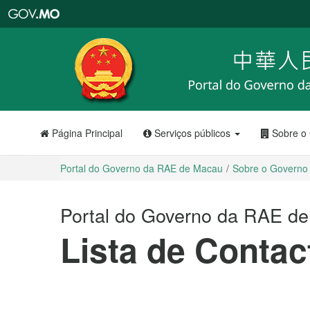
Portal
do
Governo
da
RAE
de
Macau
Página Principal
Serviços públicos
Sobre o
Portal do Governo da RAE de Macau
Sobre o Governo
Portal do Governo da RAE d
Lista de Contac