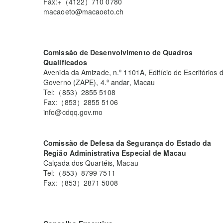
Fax:+（4122）710 0780
macaoeto@macaoeto.ch
Comissão de Desenvolvimento de Quadros
Qualificados
Avenida da Amizade, n.º 1101A, Edifício de Escritórios 
Governo (ZAPE), 4.º andar, Macau
Tel:（853）2855 5108
Fax:（853）2855 5106
info@cdqq.gov.mo
Comissão de Defesa da Segurança do Estado da
Região Administrativa Especial de Macau
Calçada dos Quartéis, Macau
Tel:（853）8799 7511
Fax:（853）2871 5008