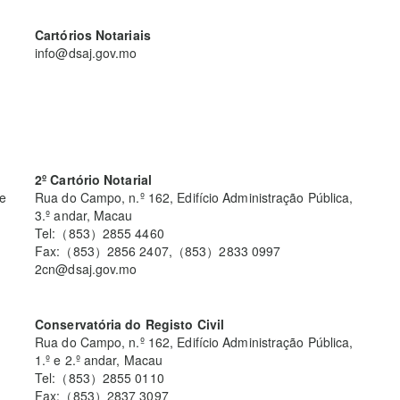
Cartórios Notariais
info@dsaj.gov.mo
2º Cartório Notarial
de
Rua do Campo, n.º 162, Edifício Administração Pública,
3.º andar, Macau
Tel:（853）2855 4460
Fax:（853）2856 2407,（853）2833 0997
2cn@dsaj.gov.mo
Conservatória do Registo Civil
Rua do Campo, n.º 162, Edifício Administração Pública,
1.º e 2.º andar, Macau
Tel:（853）2855 0110
Fax:（853）2837 3097