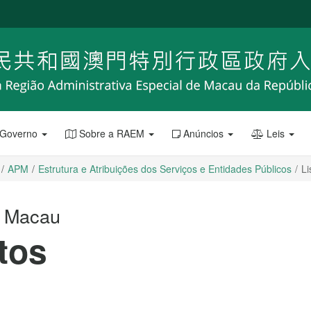
 Governo
Sobre a RAEM
Anúncios
Leis
APM
Estrutura e Atribuições dos Serviços e Entidades Públicos
Li
e Macau
tos