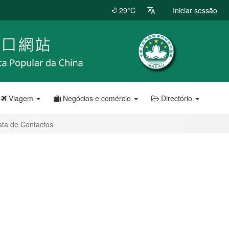
29°C
Iniciar sessão
Viagem
Negócios e comércio
Directório
sta de Contactos