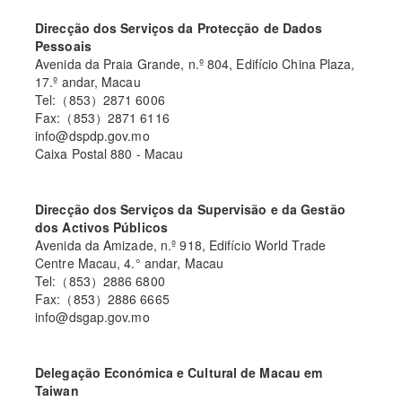
Direcção dos Serviços da Protecção de Dados
Pessoais
Avenida da Praia Grande, n.º 804, Edifício China Plaza,
17.º andar, Macau
Tel:（853）2871 6006
Fax:（853）2871 6116
info@dspdp.gov.mo
Caixa Postal 880 - Macau
Direcção dos Serviços da Supervisão e da Gestão
dos Activos Públicos
Avenida da Amizade, n.º 918, Edifício World Trade
Centre Macau, 4.° andar, Macau
Tel:（853）2886 6800
Fax:（853）2886 6665
info@dsgap.gov.mo
Delegação Económica e Cultural de Macau em
Taiwan