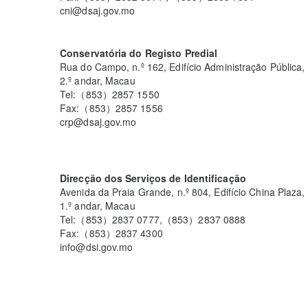
cni@dsaj.gov.mo
Conservatória do Registo Predial
Rua do Campo, n.º 162, Edifício Administração Pública,
2.º andar, Macau
Tel:（853）2857 1550
Fax:（853）2857 1556
crp@dsaj.gov.mo
Direcção dos Serviços de Identificação
Avenida da Praia Grande, n.º 804, Edifício China Plaza,
1.º andar, Macau
Tel:（853）2837 0777,（853）2837 0888
Fax:（853）2837 4300
info@dsi.gov.mo