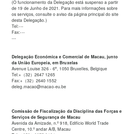
(O funcionamento da Delegação está suspenso a partir
de 19 de Junho de 2021. Para mais informações sobre
os serviços, consulte o aviso da página principal do site
desta Delegação.)
Tel:---
Fax:---
---
Delegação Económica e Comercial de Macau, junto
da União Europeia, em Bruxelas
e
Avenue Louise 326 - 6
, 1050 Bruxelles, Belgique
Tel:+（32）2647 1265
Fax:+（32）2640 1552
deleg.macao@macao-eu.be
Comissão de Fiscalização da Disciplina das Forças e
Serviços de Segurança de Macau
Avenida da Amizade, n.º 918, Edifício World Trade
Centre, 10.º andar A/B, Macau