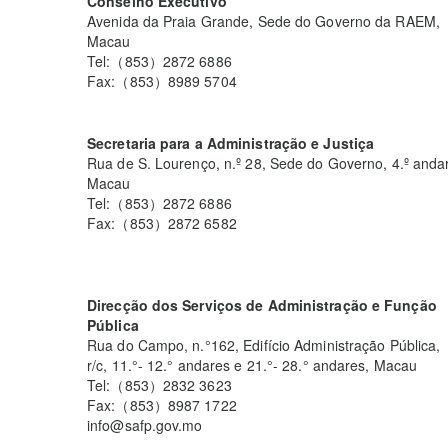
Conselho Executivo
Avenida da Praia Grande, Sede do Governo da RAEM,
Macau
Tel:（853）2872 6886
Fax:（853）8989 5704
Secretaria para a Administração e Justiça
Rua de S. Lourenço, n.º 28, Sede do Governo, 4.º andar
Macau
Tel:（853）2872 6886
Fax:（853）2872 6582
Direcção dos Serviços de Administração e Função
Pública
Rua do Campo, n.°162, Edifício Administração Pública,
r/c, 11.°- 12.° andares e 21.°- 28.° andares, Macau
Tel:（853）2832 3623
Fax:（853）8987 1722
info@safp.gov.mo