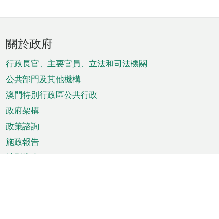
頁
關於政府
腳
菜
行政長官、主要官員、立法和司法機關
單
公共部門及其他機構
澳門特別行政區公共行政
政府架構
政策諮詢
施政報告
特別推介
澳門資訊
天氣
交通