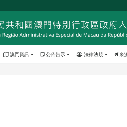
澳門資訊
公佈告示
法律法規
來