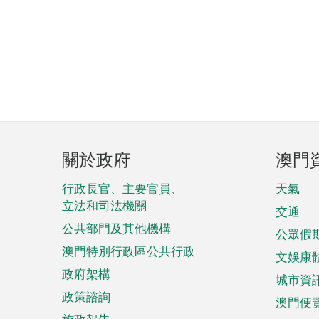
頁
關於政府
澳門
腳
菜
行政長官、主要官員、
天氣
立法和司法機關
單
交通
公共部門及其他機構
公眾假
澳門特別行政區公共行政
文娛康
政府架構
城市資
政策諮詢
澳門便