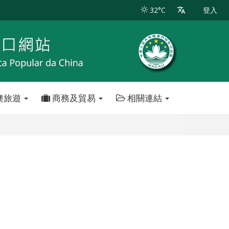
32°C
登入
澳旅遊
商務及貿易
相關連結