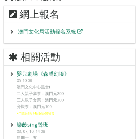
網上報名
澳門文化局活動報名系統
相關活動
嬰兒劇場《森聲幻境》
05-10.08
澳門文化中心黑盒I
二人親子套票：澳門元200
三人親子套票：澳門元300
旁觀票：澳門元100
※門票於6月14日起公開發售
樂齡sing聲班
03, 07, 10, 14.08
星期一、五