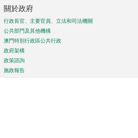
頁
關於政府
腳
菜
行政長官、主要官員、立法和司法機關
單
公共部門及其他機構
澳門特別行政區公共行政
政府架構
政策諮詢
施政報告
特別推介
澳門資訊
天氣
交通
公眾假期