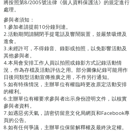
將按照第8/2005號法律《個人資料保護法》的規定進行
處理。
參與者須知：
1.參加者請提前10分鐘到達。
2.活動期間請關閉手提電話及響鬧裝置，並嚴禁吸煙及
進食。
3.未經許可，不得錄音、錄影或拍照，以免影響活動及
其他參與者。
4.本局會安排工作人員以拍照或錄影方式記錄活動情
況，作為存檔及活動評估之用。部分圖像紀錄可能用作
日後同類型活動宣傳推廣之用，不作另行通知。
5.如有特殊情況，主辦單位有權臨時更改原定活動安排
的權利。
6.主辦單位有權要求參與者出示身份證明文件，以核實
參與者資料。
7.如遇惡劣天氣，請密切留意文化局網頁和Facebook專
頁的公告。
8.如有任何爭議，主辦單位保留解釋權及最終決定權。