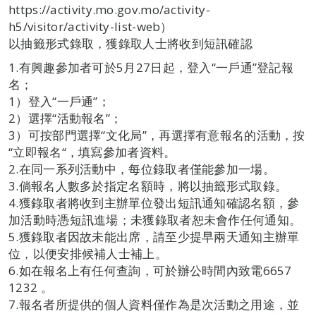
https://activity.mo.gov.mo/activity-
h5/visitor/activity-list-web）
以抽籤形式錄取，獲錄取人士將收到短訊確認
1.有興趣參加者可於5月27日起，登入“一戶通”登記報
名；
1）登入“一戶通”；
2）選擇“活動報名”；
3）可按部門選擇“文化局”，再選擇有意報名的活動，按
“立即報名“，填寫參加者資料。
2.在同一系列活動中，每位錄取者僅能參加一場。
3.倘報名人數多於指定名額時，將以抽籤形式取錄。
4.獲錄取者將收到主辦單位發出短訊通知確認名額，參
加活動時憑短訊進場；未獲錄取者恕未會作任何通知。
5.獲錄取者因故未能出席，請至少提早兩天通知主辦單
位，以便安排候補人士補上。
6.如在報名上有任何查詢，可於辦公時間內致電6657
1232 。
7.報名者所提供的個人資料僅作為是次活動之用途，並