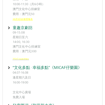
10:00-11:30（共6小時）
澳門文化中心排練室
費用：澳門元50
※6月5日起接受報名
童趣京劇坊
09-15.08
星期日至六
14:00, 16:30
澳門文化中心排練室
費用：澳門元300
※6
5
月
日起接受報
名
“文化多點 ‧ 幸福多點”《MICAF仔樂園》
04.07-16.08
逢星期六及日
16:00-19:00
文化中心廣場
免費入場