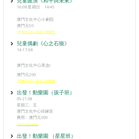
兒童匯演《和平與未來》
16.08 星期日 14:45
澳門文化中心小劇院
澳門元50
※門票於6月14日起公開發售
兒童偶劇《心之石狼》
14-17.08
澳門文化中心黑盒I
澳門元200
※門票於6月14日起公開發售
出發！動樂園（孩子班）
05-21.08
星期三、五
澳門文化中心排練室
費用：澳門元300
※6
5
月
日起接受報
名
出發！動樂園 （星星班）