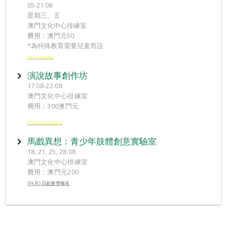
05-21.08
星期三、五
澳門文化中心排練室
費用：澳門元50
*為特殊教育需要兒童而設
※6
5
月
日起接受報
名
演說故事創作坊
17.08-22.08
澳門文化中心排練室
費用：300澳門元
※6
5
月
日起接受報
名
馬戲異想：青少年肢體創意實驗室
18, 21, 25, 28.08
澳門文化中心排練室
費用：澳門元200
※6
月
5
日
起接受報
名