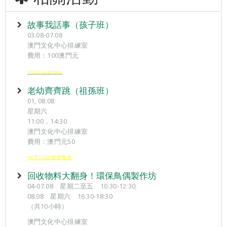
故事我話事（孩子班）
03.08-07.08
澳門文化中心排練室
費用：100澳門元
※6
5
月
日起接受報
名
老幼齊齊跳（祖孫班）
01, 08.08
星期六
11:00，14:30
澳門文化中心排練室
費用：澳門元50
※6月5日起接受報名
回收物料大翻身！環保鳥偶製作坊
04-07.08 星期二至五 10:30-12:30;
08.08 星期六 16:30-18:30
（共10小時）
澳門文化中心排練室