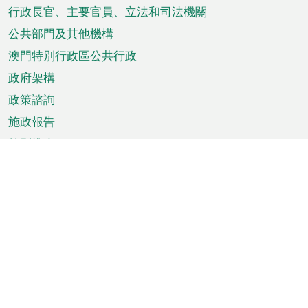
菜
行政長官、主要官員、立法和司法機關
單
公共部門及其他機構
澳門特別行政區公共行政
政府架構
政策諮詢
施政報告
特別推介
澳門資訊
天氣
交通
公眾假期
文娛康體
城市資訊