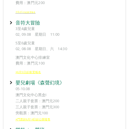
費用：澳門元200
※6
5
月
日起接受報
名
音符大冒險
3至4歲兒童
02, 09.08 星期日 11:00
5至6歲兒童
02, 08.08 星期日、六 14:30
澳門文化中心排練室
費用：澳門元100
※6月5日起接受報名
嬰兒劇場《森聲幻境》
05-10.08
澳門文化中心黑盒I
二人親子套票：澳門元200
三人親子套票：澳門元300
旁觀票：澳門元100
※門票於6月14日起公開發售