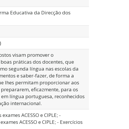
orma Educativa da Direcção dos
)
ostos visam promover o
 boas práticas dos docentes, que
omo segunda língua nas escolas da
entos e saber-fazer, de forma a
ue lhes permitam proporcionar aos
 prepararem, eficazmente, para os
ca em língua portuguesa, reconhecidos
ação internacional.
s exames ACESSO e CIPLE; -
exames ACESSO e CIPLE; - Exercícios