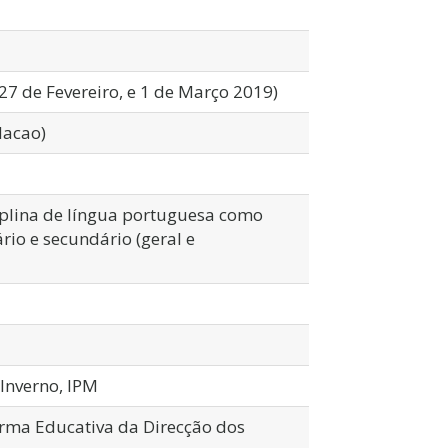
27 de Fevereiro, e 1 de Março 2019)
Macao)
iplina de língua portuguesa como
io e secundário (geral e
 Inverno, IPM
orma Educativa da Direcção dos