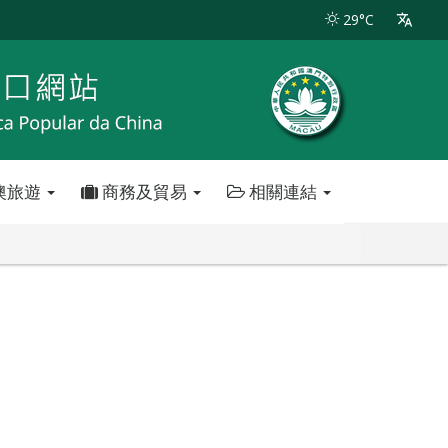
29°C
澳旅遊
商務及貿易
相關連結