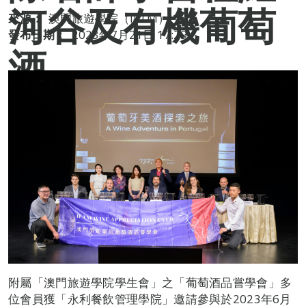
河谷及有機葡萄
來源：
澳門旅遊學院（IFTM）
發布日期：
2023年7月21日 17:29
酒
附屬「澳門旅遊學院學生會」之「葡萄酒品嘗學會」多
位會員獲「永利餐飲管理學院」邀請參與於2023年6月