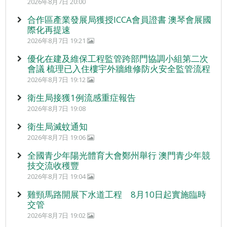
2026年8月7日 20:00
合作區產業發展局獲授ICCA會員證書 澳琴會展國
際化再提速
2026年8月7日 19:21
優化在建及維保工程監管跨部門協調小組第二次
會議 梳理已入住樓宇外牆維修防火安全監管流程
2026年8月7日 19:12
衛生局接獲1例流感重症報告
2026年8月7日 19:08
衛生局滅蚊通知
2026年8月7日 19:06
全國青少年陽光體育大會鄭州舉行 澳門青少年競
技交流收穫豐
2026年8月7日 19:04
雞頸馬路開展下水道工程 8月10日起實施臨時
交管
2026年8月7日 19:02