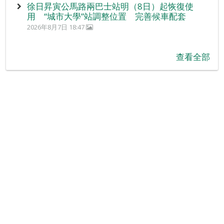
徐日昇寅公馬路兩巴士站明（8日）起恢復使
用 “城市大學”站調整位置 完善候車配套
2026年8月7日 18:47
查看全部