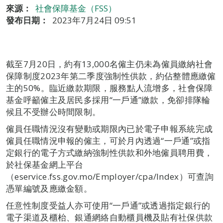
來源：
社會保障基金（FSS）
發布日期：
2023年7月24日 09:51
截至7月20日，約有13,000名僱主仍未為僱員繳納社會
保障制度2023年第二季度強制性供款，約佔整體應繳僱
主的50%。臨近繳款期限，服務點人流增多，社會保障
基金呼籲僱主及居民多採用“一戶通”繳款，免卻排隊輪
候且不受辦公時間限制。
僱員任職情況沒有變動或期限內已於電子申報系統完成
僱員任職情況申報的僱主，可於月內透過“一戶通”或指
定銀行的電子方式繳納強制性供款和外地僱員聘用費，
於社保基金網上平台
（eservice.fss.gov.mo/Employer/cpa/Index）可查詢
憑單編號及應繳金額。
任意性制度受益人亦可使用“一戶通”或透過指定銀行的
電子渠道及櫃枱、銀通網絡自動櫃員機及貼有社保供款