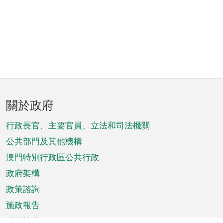
頁
關於政府
腳
菜
行政長官、主要官員、立法和司法機關
單
公共部門及其他機構
澳門特別行政區公共行政
政府架構
政策諮詢
施政報告
特別推介