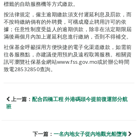
標籤的自助服務機等方式繳款。
按法律規定，僱主逾期繳款須支付遲延利息及罰款，而
不按時繳納倘有的外聘費，可構成廢止聘用許可的依
據；任意性制度受益人的逾期供款，除非在法定期限屆
滿後兩個月內加上遲延利息進行繳納，否則不得補交。
社保基金呼籲採用方便快捷的電子化渠道繳款，如需前
往各服務點，亦建議使用預約及遠程取籌服務。相關資
訊可瀏覽社保基金網站www.fss.gov.mo或於辦公時間
致電28532850查詢。
上一篇：
配合四橋工程 外港碼頭今提前復運部分航
班
下一篇：
一名內地女子從內地觀光船墮海