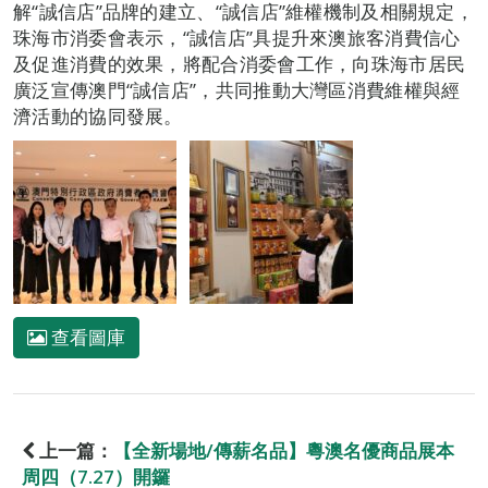
解“誠信店”品牌的建立、“誠信店”維權機制及相關規定，
珠海市消委會表示，“誠信店”具提升來澳旅客消費信心
及促進消費的效果，將配合消委會工作，向珠海市居民
廣泛宣傳澳門“誠信店”，共同推動大灣區消費維權與經
濟活動的協同發展。
查看圖庫
上一篇：
【全新場地/傳薪名品】粵澳名優商品展本
周四（7.27）開鑼