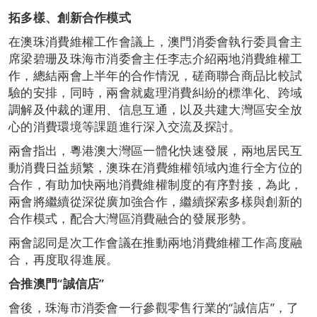
拓多樣、創新合作模式
在澳珠消費維權工作會議上，澳門消委會執行委員會主
席梁碧珊及珠海市消委會主任李志介紹兩地消費維權工
作，總結兩會上半年的合作情況，磋商聯合商品比較試
驗的安排，同時，兩會就處理消費糾紛的標準化、跨域
調解及仲裁的運用、信息互通，以及共建大灣區安全放
心的消費環境等課題進行深入交流及探討。
兩會指出，粵港澳大灣區一體化快速發展，兩地居民互
動消費日益頻繁，澳珠在消費維權領域內進行全方位的
合作，有助加快兩地消費維權制度的有序對接，為此，
兩會將繼續從深從廣加強合作，繼續探索多樣與創新的
合作模式，配合大灣區消費融合的發展形勢。
兩會認同是次工作會議在推動兩地消費維權工作高度融
合，再度取得進展。
合推澳門“誠信店”
會後，珠海市消委會一行參觀零售行業的“誠信店”，了