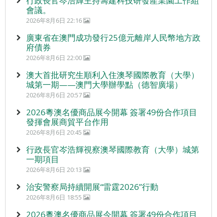
行政長官岑浩輝主持籌建科技研發產業園工作組
會議。
2026年8月6日 22:16
廣東省在澳門成功發行25億元離岸人民幣地方政
府債券
2026年8月6日 22:00
澳大首批研究生順利入住澳琴國際教育（大學）
城第一期——澳門大學辦學點（德智廣場）
2026年8月6日 20:57
2026粵澳名優商品展今開幕 簽署49份合作項目
發揮會展商貿平台作用
2026年8月6日 20:45
行政長官岑浩輝視察澳琴國際教育（大學）城第
一期項目
2026年8月6日 20:13
治安警察局持續開展“雷霆2026”行動
2026年8月6日 18:55
2026粵澳名優商品展今開幕 簽署49份合作項目