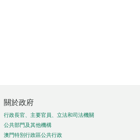
頁
關於政府
腳
菜
行政長官、主要官員、立法和司法機關
單
公共部門及其他機構
澳門特別行政區公共行政