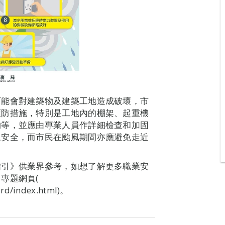
可能會對建築物及建築工地造成破壞，市
預防措施，特別是工地內的棚架、起重機
物等，並應由專業人員作詳細檢查和加固
眾安全，而市民在颱風期間亦應避免走近
指引》供業界參考，如想了解更多職業安
專題網頁(
ard/index.html)。