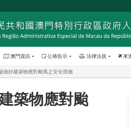
澳門資訊
公佈告示
法律法規
來
籲做好建築物應對颱風之安全措施
建築物應對颱