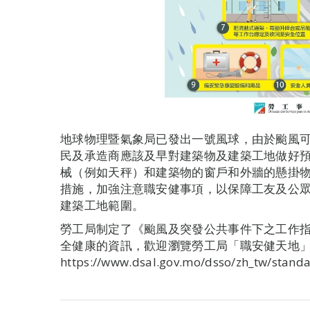
地球物理暨氣象局已發出一號風球，由於颱風
民及承造商應該及早對建築物及建築工地做好
械（例如天秤）和建築物的窗戶和外牆的懸掛
措施，加強注意職安健事項，以保障工友及公
建築工地範圍。
勞工局制定了《颱風及突發公共事件下之工作
全健康的資訊，歡迎瀏覽勞工局「職安健天地」
https://www.dsal.gov.mo/dsso/zh_tw/stand