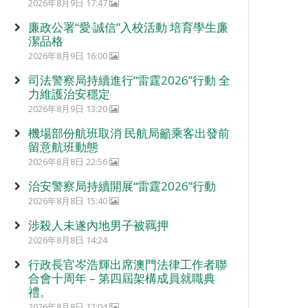
2026年8月9日 17:47
廉政公署“愛‧誠信”入校活動 培育學生廉
潔品格
2026年8月9日 16:00
司法警察局持續進行“雷霆2026”行動 全
力維護治安穩定
2026年8月9日 13:20
機場部份航班取消 民航局籲乘客出發前
留意航班動態
2026年8月8日 22:56
治安警察局持續開展“雷霆2026”行動
2026年8月8日 15:40
涉殺人未遂內地男子被羈押
2026年8月8日 14:24
行政長官岑浩輝出席澳門法律工作者聯
合會十周年 – 第四屆架構成員就職典
禮。
2026年8月8日 12:04