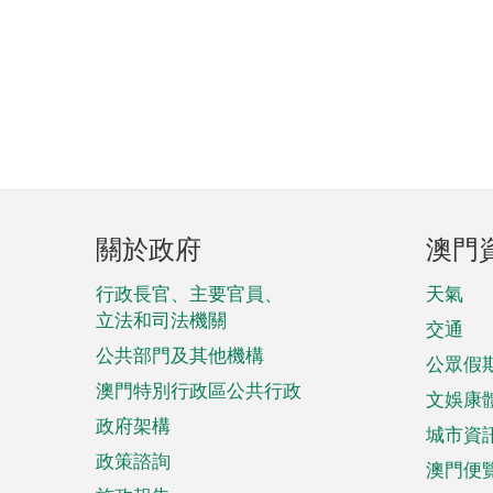
頁
關於政府
澳門
腳
菜
行政長官、主要官員、
天氣
立法和司法機關
單
交通
公共部門及其他機構
公眾假
澳門特別行政區公共行政
文娛康
政府架構
城市資
政策諮詢
澳門便