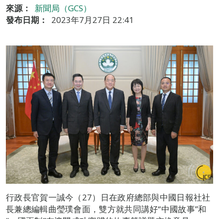
來源：
新聞局（GCS）
發布日期：
2023年7月27日 22:41
行政長官賀一誠今（27）日在政府總部與中國日報社社
長兼總編輯曲瑩璞會面，雙方就共同講好“中國故事”和