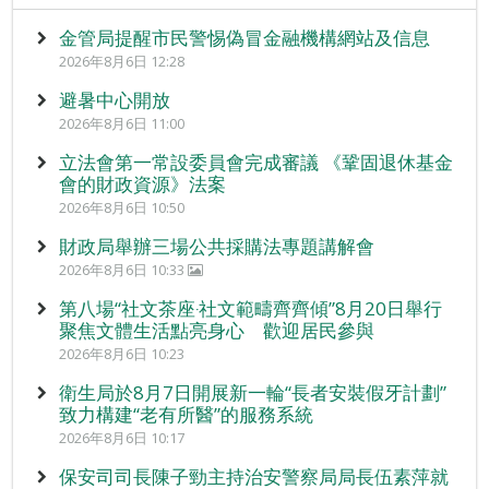
金管局提醒市民警惕偽冒金融機構網站及信息
2026年8月6日 12:28
避暑中心開放
2026年8月6日 11:00
立法會第一常設委員會完成審議 《鞏固退休基金
會的財政資源》法案
2026年8月6日 10:50
財政局舉辦三場公共採購法專題講解會
2026年8月6日 10:33
第八場“社文茶座‧社文範疇齊齊傾”8月20日舉行
聚焦文體生活點亮身心 歡迎居民參與
2026年8月6日 10:23
衛生局於8月7日開展新一輪“長者安裝假牙計劃”
致力構建“老有所醫”的服務系統
2026年8月6日 10:17
保安司司長陳子勁主持治安警察局局長伍素萍就