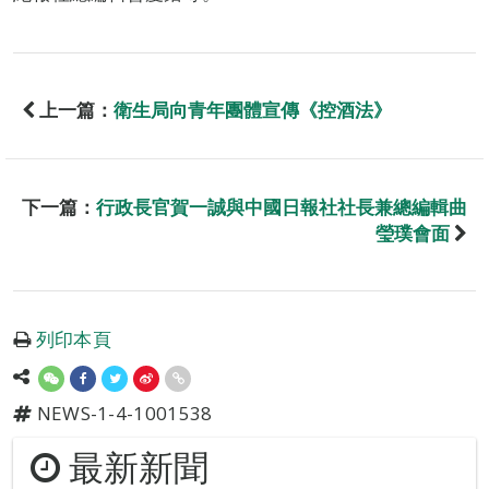
上一篇：
衛生局向青年團體宣傳《控酒法》
下一篇：
行政長官賀一誠與中國日報社社長兼總編輯曲
瑩璞會面
列印本頁
NEWS-1-4-1001538
最新新聞