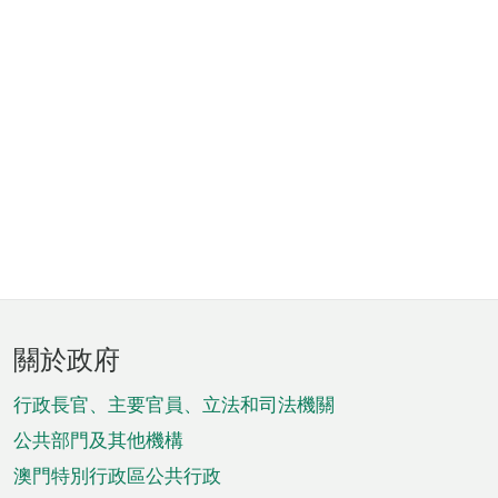
頁
關於政府
腳
菜
行政長官、主要官員、立法和司法機關
單
公共部門及其他機構
澳門特別行政區公共行政