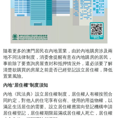
隨着更多的澳門居民在內地置業，由於內地購房涉及兩
地不同法律制度，消委會提醒有意在內地購房的居民，
事前除了要查詢房屋查封和抵押情況外，還必須要了解
清楚欲購買的房屋之前是否已經登記設立居住權，降低
置業風險。
內地“居住權”
制度須知
內地《民法典》設立居住權制度，居住權人有權按照合
同約定，對他人的住宅享有佔有、使用的用益物權，以
滿足生活居住的需要。設立居住權應當向登記機構申請
居住權登記，居住權期限屆滿或居住權人死亡，居住權