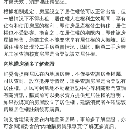
才會失效，須辦理註銷登記。
根據相關規定，房屋設立了居住權後可以正常出售，但
一般情況下不得出租，居住權人在權利生效期間，享有
佔有和使用房屋的權利，即使房屋產權發生轉移，居住
權也不受影響。換言之，在居住權的期限內，即使該房
屋被轉售，新業主也不能要求享有居住權的人搬離。因
居住權多出現於二手房買賣情況，因此，購買二手房時
尤其須查詢核實房屋是否登記設立居住權。
內地購房須多了解查證
消委會提醒居民在內地購房時，不僅要查詢房產權屬、
司法查封、設立抵押等情況，還要查詢房屋是否登記有
居住權。居民可到當地不動產登記中心等相關部門查詢
有關資訊，購買前可以要求賣方提供無居住權的證明，
如果欲購買的房屋設立了居住權，建議消費者在確認該
房屋居住權註銷後再購買。
消委會建議有意在內地置業居民，事前多了解查證，亦
可參閱消委會的“內地購房資訊專頁”了解更多資訊。