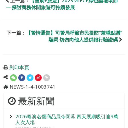
上一篇：
【會展+旅遊】2023MIECF綠色論壇環節
一 探討商務休閒旅遊可持續發展
下一篇：
【警情通告】司警局呼籲市民提防“兼職點讚”
騙局 切勿向他人提供銀行驗證碼
列印本頁
NEWS-1-4-1003741
最新新聞
2026粵澳名優商品展今閉幕 四天展期吸引逾9萬
人次入場