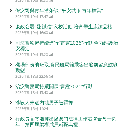
2026年8月9日 19:30
保安司與青年清茶談 “平安城市 青年擔當”
2026年8月9日 17:47
廉政公署“愛‧誠信”入校活動 培育學生廉潔品格
2026年8月9日 16:00
司法警察局持續進行“雷霆2026”行動 全力維護治
安穩定
2026年8月9日 13:20
機場部份航班取消 民航局籲乘客出發前留意航班
動態
2026年8月8日 22:56
治安警察局持續開展“雷霆2026”行動
2026年8月8日 15:40
涉殺人未遂內地男子被羈押
2026年8月8日 14:24
行政長官岑浩輝出席澳門法律工作者聯合會十周
年 – 第四屆架構成員就職典禮。