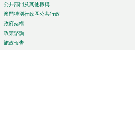
單
公共部門及其他機構
澳門特別行政區公共行政
政府架構
政策諮詢
施政報告
特別推介
澳門資訊
天氣
交通
公眾假期
文娛康體
城市資訊
澳門便覽