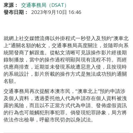
來源：
交通事務局（DSAT）
發布日期：
2023年9月10日 16:46
就網上社交媒體流傳以外掛程式一秒登入及預約“澳車北
上”通關名額的帖文，交通事務局高度關注，並隨即向系
統開發商了解跟進。從帖文清晰可見該操作影片經後期
錄制播放，當中的操作過程明顯與現有流程不符。而經
供應商排查，近期並未發現系統遭惡意入侵，且按現時
的系統設計，影片所載的操作方式是無法成功預約通關
名額。
交通事務局再次提醒本澳市民，“澳車北上”預約申請涉
及個人資料，透過委托他人代為申請存在個人資料被洩
露的風險，而且以不正當方式代為申請、發佈虛假資訊
的行為也可能觸犯刑事犯罪。倘發現犯罪跡象，局方將
依法作出檢舉，呼籲市民切勿以身試法。