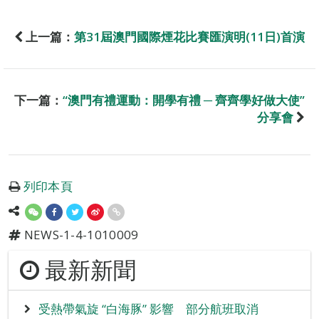
上一篇：
第31屆澳門國際煙花比賽匯演明(11日)首演
下一篇：
“澳門有禮運動：開學有禮 ─ 齊齊學好做大使”
分享會
列印本頁
NEWS-1-4-1010009
最新新聞
受熱帶氣旋 “白海豚” 影響 部分航班取消