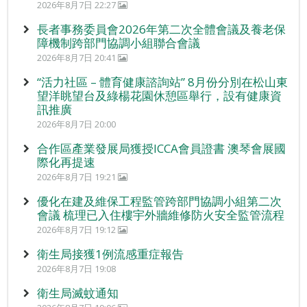
2026年8月7日 22:27
長者事務委員會2026年第二次全體會議及養老保
障機制跨部門協調小組聯合會議
2026年8月7日 20:41
“活力社區 – 體育健康諮詢站” 8月份分別在松山東
望洋眺望台及綠楊花園休憩區舉行，設有健康資
訊推廣
2026年8月7日 20:00
合作區產業發展局獲授ICCA會員證書 澳琴會展國
際化再提速
2026年8月7日 19:21
優化在建及維保工程監管跨部門協調小組第二次
會議 梳理已入住樓宇外牆維修防火安全監管流程
2026年8月7日 19:12
衛生局接獲1例流感重症報告
2026年8月7日 19:08
衛生局滅蚊通知