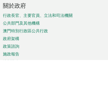
頁
關於政府
腳
菜
行政長官、主要官員、立法和司法機關
單
公共部門及其他機構
澳門特別行政區公共行政
政府架構
政策諮詢
施政報告
特別推介
澳門資訊
天氣
交通
公眾假期
文娛康體