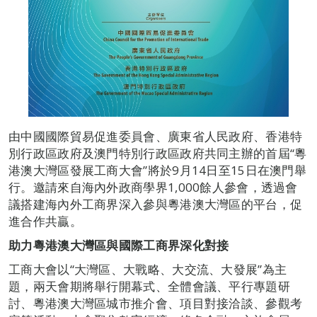
由中國國際貿易促進委員會、廣東省人民政府、香港特
別行政區政府及澳門特別行政區政府共同主辦的首屆“粵
港澳大灣區發展工商大會”將於9月14日至15日在澳門舉
行。邀請來自海內外政商學界1,000餘人參會，透過會
議搭建海內外工商界深入參與粵港澳大灣區的平台，促
進合作共贏。
助力粵港澳大灣區與國際工商界深化對接
工商大會以“大灣區、大戰略、大交流、大發展”為主
題，兩天會期將舉行開幕式、全體會議、平行專題研
討、粵港澳大灣區城市推介會、項目對接洽談、參觀考