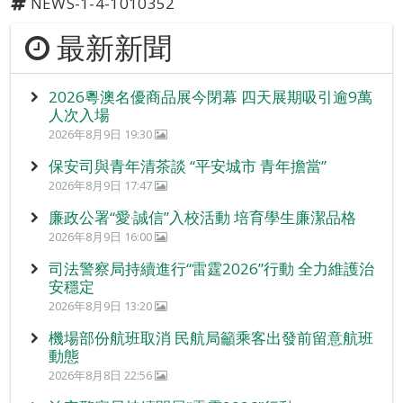
NEWS-1-4-1010352
最新新聞
2026粵澳名優商品展今閉幕 四天展期吸引逾9萬
人次入場
2026年8月9日 19:30
保安司與青年清茶談 “平安城市 青年擔當”
2026年8月9日 17:47
廉政公署“愛‧誠信”入校活動 培育學生廉潔品格
2026年8月9日 16:00
司法警察局持續進行“雷霆2026”行動 全力維護治
安穩定
2026年8月9日 13:20
機場部份航班取消 民航局籲乘客出發前留意航班
動態
2026年8月8日 22:56