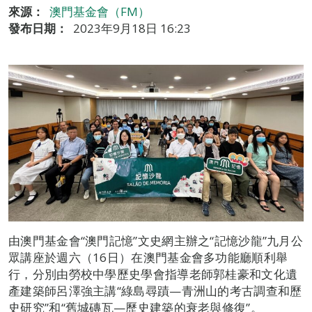
來源：
澳門基金會（FM）
發布日期：
2023年9月18日 16:23
由澳門基金會“澳門記憶”文史網主辦之“記憶沙龍”九月公
眾講座於週六（16日）在澳門基金會多功能廳順利舉
行，分別由勞校中學歷史學會指導老師郭桂豪和文化遺
產建築師呂澤強主講“綠島尋蹟—青洲山的考古調查和歷
史研究”和“舊城磚瓦—歷史建築的衰老與修復”。