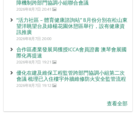
障機制跨部門協調小組聯合會議
2026年8月7日 20:41
“活力社區 – 體育健康諮詢站” 8月份分別在松山東
望洋眺望台及綠楊花園休憩區舉行，設有健康資
訊推廣
2026年8月7日 20:00
合作區產業發展局獲授ICCA會員證書 澳琴會展國
際化再提速
2026年8月7日 19:21
優化在建及維保工程監管跨部門協調小組第二次
會議 梳理已入住樓宇外牆維修防火安全監管流程
2026年8月7日 19:12
查看全部