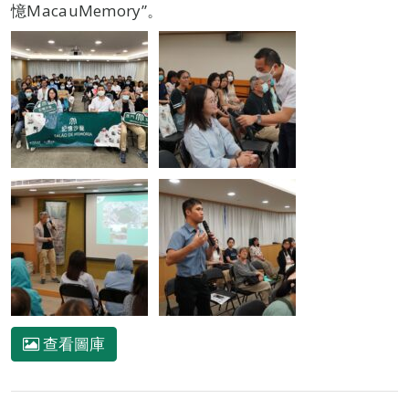
憶MacauMemory”。
查看圖庫