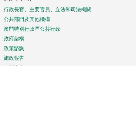
腳
菜
行政長官、主要官員、立法和司法機關
單
公共部門及其他機構
澳門特別行政區公共行政
政府架構
政策諮詢
施政報告
特別推介
澳門資訊
天氣
交通
公眾假期
文娛康體
城市資訊