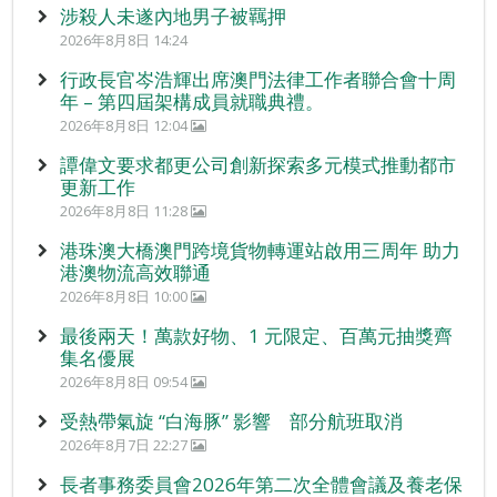
涉殺人未遂內地男子被羈押
2026年8月8日 14:24
行政長官岑浩輝出席澳門法律工作者聯合會十周
年 – 第四屆架構成員就職典禮。
2026年8月8日 12:04
譚偉文要求都更公司創新探索多元模式推動都市
更新工作
2026年8月8日 11:28
港珠澳大橋澳門跨境貨物轉運站啟用三周年 助力
港澳物流高效聯通
2026年8月8日 10:00
最後兩天！萬款好物、1 元限定、百萬元抽獎齊
集名優展
2026年8月8日 09:54
受熱帶氣旋 “白海豚” 影響 部分航班取消
2026年8月7日 22:27
長者事務委員會2026年第二次全體會議及養老保