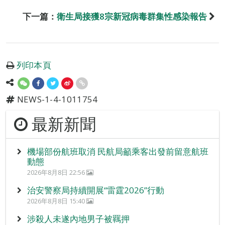
下一篇：
衛生局接獲8宗新冠病毒群集性感染報告
列印本頁
NEWS-1-4-1011754
最新新聞
機場部份航班取消 民航局籲乘客出發前留意航班
動態
2026年8月8日 22:56
治安警察局持續開展“雷霆2026”行動
2026年8月8日 15:40
涉殺人未遂內地男子被羈押