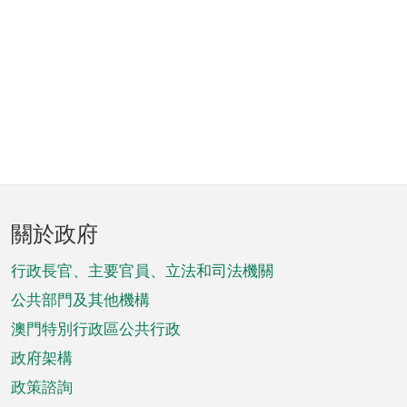
頁
關於政府
腳
菜
行政長官、主要官員、立法和司法機關
單
公共部門及其他機構
澳門特別行政區公共行政
政府架構
政策諮詢