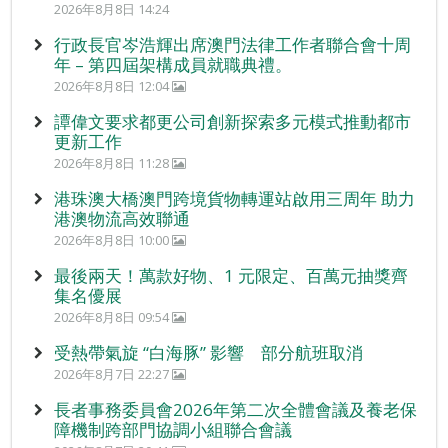
2026年8月8日 14:24
行政長官岑浩輝出席澳門法律工作者聯合會十周
年 – 第四屆架構成員就職典禮。
2026年8月8日 12:04
譚偉文要求都更公司創新探索多元模式推動都市
更新工作
2026年8月8日 11:28
港珠澳大橋澳門跨境貨物轉運站啟用三周年 助力
港澳物流高效聯通
2026年8月8日 10:00
最後兩天！萬款好物、1 元限定、百萬元抽獎齊
集名優展
2026年8月8日 09:54
受熱帶氣旋 “白海豚” 影響 部分航班取消
2026年8月7日 22:27
長者事務委員會2026年第二次全體會議及養老保
障機制跨部門協調小組聯合會議