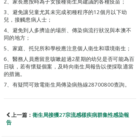
2、家長應按時為子女接種衛生局建議的各種疫苗；
3、避免讓兒童尤其未完成初種程序的12個月以下幼
兒，接觸患病人士；
4、避免到人多擠迫的場所、傳染病流行狀況與本澳不
同的地方；
5、家庭、托兒所和學校應注意個人衛生和環境衛生；
6、醫務人員應留意咳嗽超過2星期的幼兒是否可能為百
日咳，若有懷疑個案，及時向衛生局報告以便採取適當
的措施。
7、有疑問可致電衛生局傳染病熱線28700800查詢。
上一篇：
衛生局接獲27宗流感樣疾病群集性感染報
告