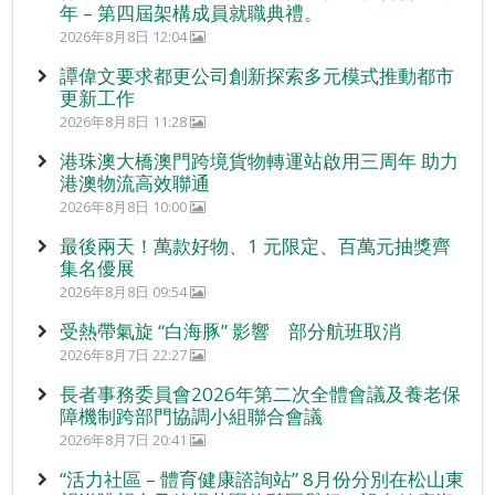
年 – 第四屆架構成員就職典禮。
2026年8月8日 12:04
譚偉文要求都更公司創新探索多元模式推動都市
更新工作
2026年8月8日 11:28
港珠澳大橋澳門跨境貨物轉運站啟用三周年 助力
港澳物流高效聯通
2026年8月8日 10:00
最後兩天！萬款好物、1 元限定、百萬元抽獎齊
集名優展
2026年8月8日 09:54
受熱帶氣旋 “白海豚” 影響 部分航班取消
2026年8月7日 22:27
長者事務委員會2026年第二次全體會議及養老保
障機制跨部門協調小組聯合會議
2026年8月7日 20:41
“活力社區 – 體育健康諮詢站” 8月份分別在松山東