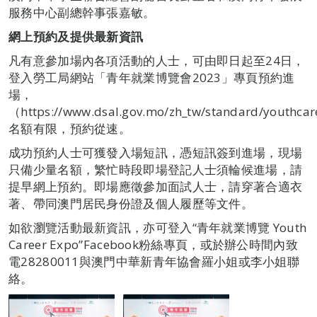
服務中心副總幹事張嘉敏。
網上預約及提供最新資訊
凡有意參加場內各項活動的人士，可由即日起至24日，
登入勞工局網站「青年就業博覽會2023」專頁預約進
場，
（https://www.dsal.gov.mo/zh_tw/standard/youthc
名額有限，預約從速。
成功預約人士可獲發入場短訊，憑短訊簽到進場，現場
只備少量名額，繁忙時段即場登記人士須輪候進場，請
提早網上預約。即場應徵參加面試人士，請穿著合適衣
著、帶同澳門居民身份證及個人履歷等文件。
如欲瀏覽活動最新資訊，亦可登入“青年就業博覽 Youth
Career Expo”Facebook粉絲專頁，或於辦公時間內致
電28280011與澳門中華新青年協會羅小姐或李小姐聯
絡。