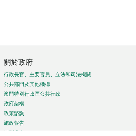
頁
關於政府
腳
菜
行政長官、主要官員、立法和司法機關
單
公共部門及其他機構
澳門特別行政區公共行政
政府架構
政策諮詢
施政報告
特別推介