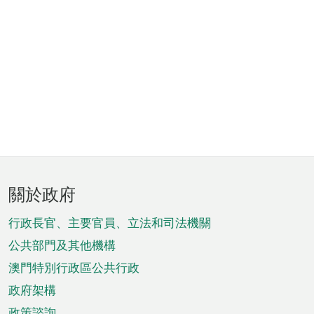
頁
關於政府
腳
菜
行政長官、主要官員、立法和司法機關
單
公共部門及其他機構
澳門特別行政區公共行政
政府架構
政策諮詢