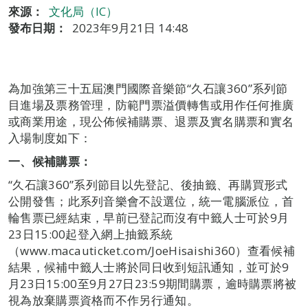
來源：
文化局（IC）
發布日期：
2023年9月21日 14:48
為加強第三十五屆澳門國際音樂節“久石讓360”系列節
目進場及票務管理，防範門票溢價轉售或用作任何推廣
或商業用途，現公佈候補購票、退票及實名購票和實名
入場制度如下：
一、候補購票：
“久石讓360”系列節目以先登記、後抽籤、再購買形式
公開發售；此系列音樂會不設選位，統一電腦派位，首
輪售票已經結束，早前已登記而沒有中籤人士可於9月
23日15:00起登入網上抽籤系統
（www.macauticket.com/JoeHisaishi360）查看候補
結果，候補中籤人士將於同日收到短訊通知，並可於9
月23日15:00至9月27日23:59期間購票，逾時購票將被
視為放棄購票資格而不作另行通知。