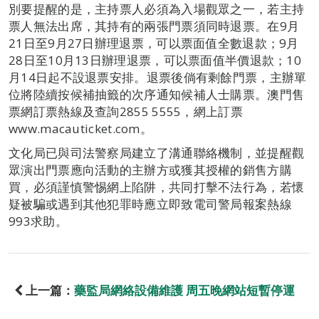
別要提醒的是，主持票人必須為入場觀眾之一，若主持
票人無法出席，其持有的兩張門票須同時退票。在9月
21日至9月27日辦理退票，可以票面值全數退款；9月
28日至10月13日辦理退票，可以票面值半價退款；10
月14日起不設退票安排。退票後倘有剩餘門票，主辦單
位將陸續按候補抽籤的次序通知候補人士購票。澳門售
票網訂票熱線及查詢2855 5555，網上訂票
www.macauticket.com。
文化局已與司法警察局建立了溝通聯絡機制，並提醒觀
眾演出門票應向活動的主辦方或獲其授權的銷售方購
買，必須謹慎警惕網上陷阱，共同打擊不法行為，若懷
疑被騙或遇到其他犯罪時應立即致電司警局報案熱線
993求助。
上一篇：
藥監局網絡設備維護 周五晚網站短暫停運