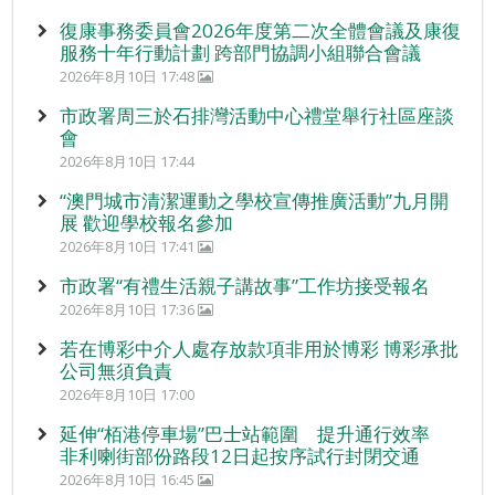
復康事務委員會2026年度第二次全體會議及康復
服務十年行動計劃 跨部門協調小組聯合會議
2026年8月10日 17:48
市政署周三於石排灣活動中心禮堂舉行社區座談
會
2026年8月10日 17:44
“澳門城市清潔運動之學校宣傳推廣活動”九月開
展 歡迎學校報名參加
2026年8月10日 17:41
市政署“有禮生活親子講故事”工作坊接受報名
2026年8月10日 17:36
若在博彩中介人處存放款項非用於博彩 博彩承批
公司無須負責
2026年8月10日 17:00
延伸“栢港停車場”巴士站範圍 提升通行效率
非利喇街部份路段12日起按序試行封閉交通
2026年8月10日 16:45