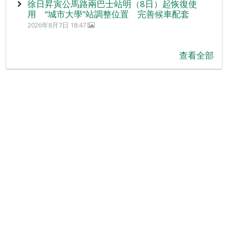
徐日昇寅公馬路兩巴士站明（8日）起恢復使
用 “城市大學”站調整位置 完善候車配套
2026年8月7日 18:47
查看全部