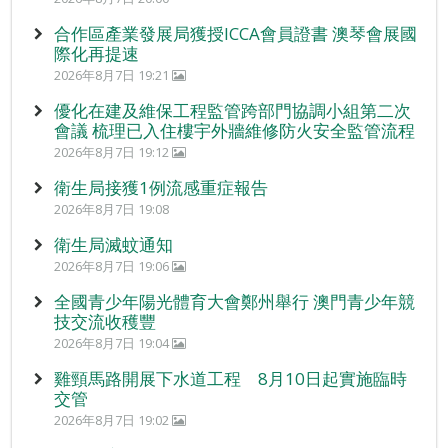
合作區產業發展局獲授ICCA會員證書 澳琴會展國
際化再提速
2026年8月7日 19:21
優化在建及維保工程監管跨部門協調小組第二次
會議 梳理已入住樓宇外牆維修防火安全監管流程
2026年8月7日 19:12
衛生局接獲1例流感重症報告
2026年8月7日 19:08
衛生局滅蚊通知
2026年8月7日 19:06
全國青少年陽光體育大會鄭州舉行 澳門青少年競
技交流收穫豐
2026年8月7日 19:04
雞頸馬路開展下水道工程 8月10日起實施臨時
交管
2026年8月7日 19:02