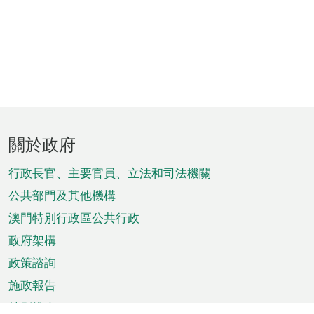
頁
關於政府
腳
菜
行政長官、主要官員、立法和司法機關
單
公共部門及其他機構
澳門特別行政區公共行政
政府架構
政策諮詢
施政報告
特別推介