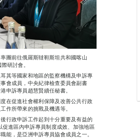
日率團前往俄羅斯韃靼斯坦共和國喀山
國際研討會。
土耳其等國家和地區的監察機構及申訴專
理事會成員，中央紀律檢查委員會副書
香港申訴專員趙慧賢續任秘書。
制度在促進社會權利保障及改善公共行政
員工作所帶來的挑戰及機遇等。
日後行政申訴工作起到十分重要及有益的
，以促進區內申訴專員制度成效、加強地區
訴職能，是亞洲申訴專員協會成員之一。