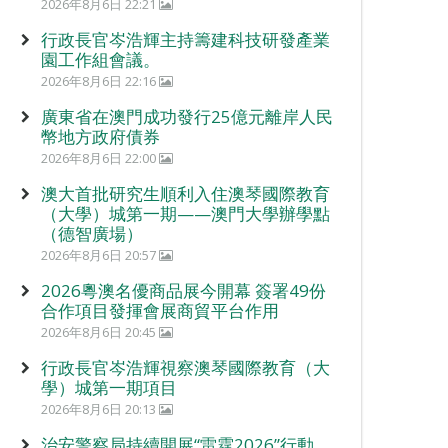
2026年8月6日 22:21
行政長官岑浩輝主持籌建科技研發產業
園工作組會議。
2026年8月6日 22:16
廣東省在澳門成功發行25億元離岸人民
幣地方政府債券
2026年8月6日 22:00
澳大首批研究生順利入住澳琴國際教育
（大學）城第一期——澳門大學辦學點
（德智廣場）
2026年8月6日 20:57
2026粵澳名優商品展今開幕 簽署49份
合作項目發揮會展商貿平台作用
2026年8月6日 20:45
行政長官岑浩輝視察澳琴國際教育（大
學）城第一期項目
2026年8月6日 20:13
治安警察局持續開展“雷霆2026”行動