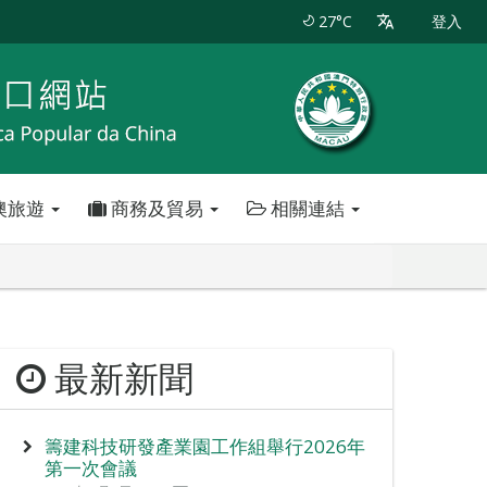
27°C
登入
澳旅遊
商務及貿易
相關連結
最新新聞
籌建科技研發產業園工作組舉行2026年
第一次會議