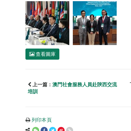
查看圖庫
上一篇：
澳門社會服務人員赴陝西交流
培訓
列印本頁