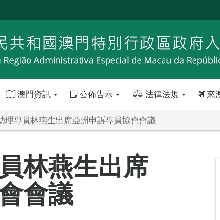
澳門資訊
公佈告示
法律法規
來
助理專員林燕生出席亞洲申訴專員協會會議
員林燕生出席
會會議