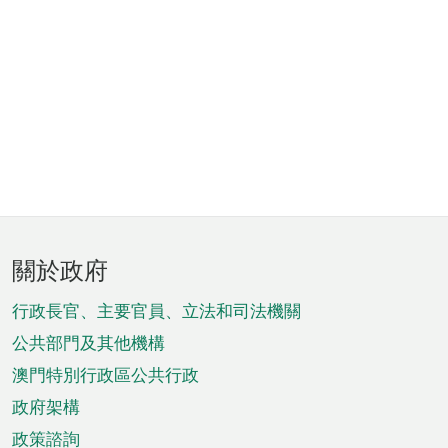
頁
關於政府
腳
菜
行政長官、主要官員、立法和司法機關
單
公共部門及其他機構
澳門特別行政區公共行政
政府架構
政策諮詢