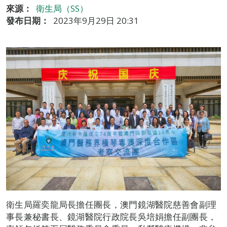
來源：
衛生局（SS）
發布日期：
2023年9月29日 20:31
衛生局羅奕龍局長擔任團長，澳門鏡湖醫院慈善會副理
事長兼秘書長、鏡湖醫院行政院長吳培娟擔任副團長，