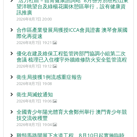
“活力社區 – 體育健康諮詢站” 8月份分別在松山東
望洋眺望台及綠楊花園休憩區舉行，設有健康資
訊推廣
2026年8月7日 20:00
合作區產業發展局獲授ICCA會員證書 澳琴會展國
際化再提速
2026年8月7日 19:21
優化在建及維保工程監管跨部門協調小組第二次
會議 梳理已入住樓宇外牆維修防火安全監管流程
2026年8月7日 19:12
衛生局接獲1例流感重症報告
2026年8月7日 19:08
衛生局滅蚊通知
2026年8月7日 19:06
全國青少年陽光體育大會鄭州舉行 澳門青少年競
技交流收穫豐
2026年8月7日 19:04
雞頸馬路開展下水道工程 8月10日起實施臨時