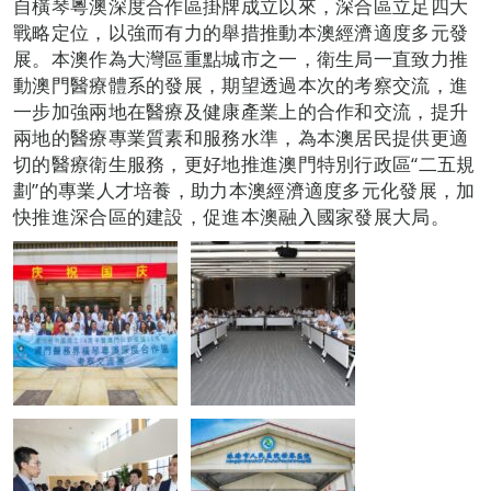
自橫琴粵澳深度合作區掛牌成立以來，深合區立足四大
戰略定位，以強而有力的舉措推動本澳經濟適度多元發
展。本澳作為大灣區重點城市之一，衛生局一直致力推
動澳門醫療體系的發展，期望透過本次的考察交流，進
一步加強兩地在醫療及健康產業上的合作和交流，提升
兩地的醫療專業質素和服務水準，為本澳居民提供更適
切的醫療衛生服務，更好地推進澳門特別行政區“二五規
劃”的專業人才培養，助力本澳經濟適度多元化發展，加
快推進深合區的建設，促進本澳融入國家發展大局。