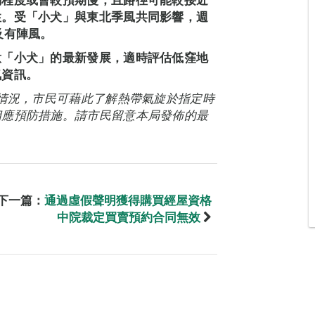
性。受「小犬」與東北季風共同影響，週
及有陣風。
意「小犬」的最新發展，適時評估低窪地
氣資訊。
能情況，市民可藉此了解熱帶氣旋於指定時
相應預防措施。請市民留意本局發佈的最
下一篇：
通過虛假聲明獲得購買經屋資格
中院裁定買賣預約合同無效