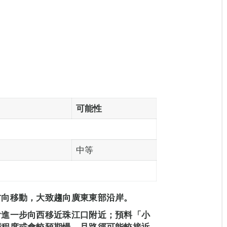
可能性
中等
方向移動，大致趨向廣東東部沿岸。
會進一步向西移近珠江口附近；預料「小
弱程度或會較預期慢，且路徑可能較接近