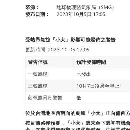
來源：
地球物理暨氣象局（SMG）
發布日期：
2023年10月5日 17:05
受熱帶氣旋「小犬」影響可能發佈之警告
更新時間: 2023-10-05 17:05
警告信號
預計發佈時間
一號風球
已發出
三號風球
10月7日凌晨至早上
藍色風暴潮警告
低
位於台灣地區西南面的颱風「小犬」正向偏西
按目前路徑預測，「小犬」週末至下週初有機
犬」在東北季風影響下將逐漸減弱，由於其減