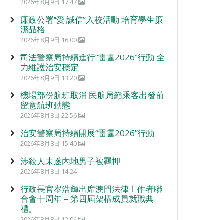
2026年8月9日 17:47
廉政公署“愛‧誠信”入校活動 培育學生廉
潔品格
2026年8月9日 16:00
司法警察局持續進行“雷霆2026”行動 全
力維護治安穩定
2026年8月9日 13:20
機場部份航班取消 民航局籲乘客出發前
留意航班動態
2026年8月8日 22:56
治安警察局持續開展“雷霆2026”行動
2026年8月8日 15:40
涉殺人未遂內地男子被羈押
2026年8月8日 14:24
行政長官岑浩輝出席澳門法律工作者聯
合會十周年 – 第四屆架構成員就職典
禮。
2026年8月8日 12:04