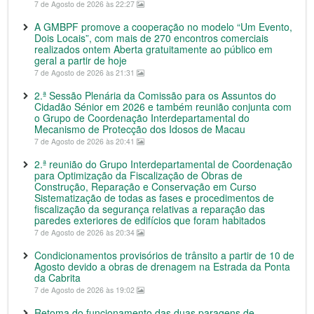
7 de Agosto de 2026 às 22:27
A GMBPF promove a cooperação no modelo “Um Evento,
Dois Locais”, com mais de 270 encontros comerciais
realizados ontem Aberta gratuitamente ao público em
geral a partir de hoje
7 de Agosto de 2026 às 21:31
2.ª Sessão Plenária da Comissão para os Assuntos do
Cidadão Sénior em 2026 e também reunião conjunta com
o Grupo de Coordenação Interdepartamental do
Mecanismo de Protecção dos Idosos de Macau
7 de Agosto de 2026 às 20:41
2.ª reunião do Grupo Interdepartamental de Coordenação
para Optimização da Fiscalização de Obras de
Construção, Reparação e Conservação em Curso
Sistematização de todas as fases e procedimentos de
fiscalização da segurança relativas a reparação das
paredes exteriores de edifícios que foram habitados
7 de Agosto de 2026 às 20:34
Condicionamentos provisórios de trânsito a partir de 10 de
Agosto devido a obras de drenagem na Estrada da Ponta
da Cabrita
7 de Agosto de 2026 às 19:02
Retoma do funcionamento das duas paragens de