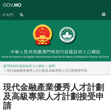
澳
門
特
32°C
別
行
政
區
政
府
入
口
網
站
澳門特別行政區政府入口網站
新聞
現代金融產業優秀人才計劃及高級專業人才計劃接受申請
現代金融產業優秀人才計劃
及高級專業人才計劃接受申
請