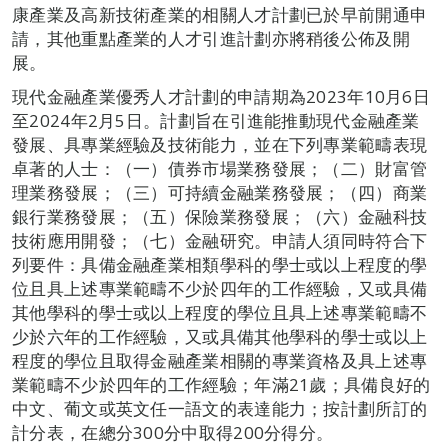
康產業及高新技術產業的相關人才計劃已於早前開通申
請，其他重點產業的人才引進計劃亦將稍後公佈及開
展。
現代金融產業優秀人才計劃的申請期為2023年10月6日
至2024年2月5日。計劃旨在引進能推動現代金融產業
發展、具專業經驗及技術能力，並在下列專業範疇表現
卓著的人士：（一）債券市場業務發展；（二）財富管
理業務發展；（三）可持續金融業務發展；（四）商業
銀行業務發展；（五）保險業務發展；（六）金融科技
技術應用開發；（七）金融研究。申請人須同時符合下
列要件：具備金融產業相類學科的學士或以上程度的學
位且具上述專業範疇不少於四年的工作經驗，又或具備
其他學科的學士或以上程度的學位且具上述專業範疇不
少於六年的工作經驗，又或具備其他學科的學士或以上
程度的學位且取得金融產業相關的專業資格及具上述專
業範疇不少於四年的工作經驗；年滿21歲；具備良好的
中文、葡文或英文任一語文的表達能力；按計劃所訂的
計分表，在總分300分中取得200分得分。