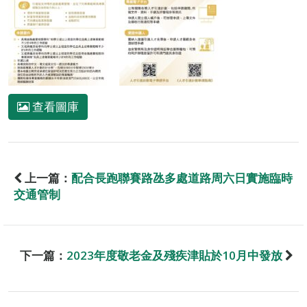
查看圖庫
上一篇：
配合長跑聯賽路氹多處道路周六日實施臨時
交通管制
下一篇：
2023年度敬老金及殘疾津貼於10月中發放