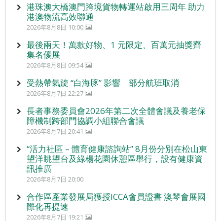
港珠澳大橋澳門跨境貨物轉運站啟用三周年 助力
港澳物流高效聯通
2026年8月8日 10:00
最後兩天！萬款好物、1 元限定、百萬元抽獎齊
集名優展
2026年8月8日 09:54
受熱帶氣旋 “白海豚” 影響 部分航班取消
2026年8月7日 22:27
長者事務委員會2026年第二次全體會議及養老保
障機制跨部門協調小組聯合會議
2026年8月7日 20:41
“活力社區 – 體育健康諮詢站” 8月份分別在松山東
望洋眺望台及綠楊花園休憩區舉行，設有健康資
訊推廣
2026年8月7日 20:00
合作區產業發展局獲授ICCA會員證書 澳琴會展國
際化再提速
2026年8月7日 19:21