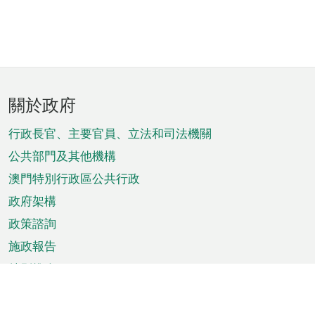
頁
關於政府
腳
菜
行政長官、主要官員、立法和司法機關
單
公共部門及其他機構
澳門特別行政區公共行政
政府架構
政策諮詢
施政報告
特別推介
澳門資訊