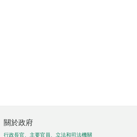
頁
關於政府
腳
行政長官、主要官員、立法和司法機關