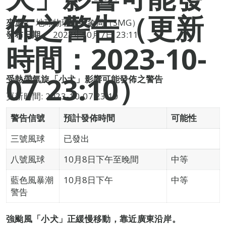
佈之警告（更新
來源：
地球物理暨氣象局（SMG）
發布日期：
2023年10月7日 23:11
時間：2023-10-
07 23:10）
受熱帶氣旋「小犬」影響可能發佈之警告
更新時間: 2023-10-07 23:10
警告信號
預計發佈時間
可能性
三號風球
已發出
八號風球
10月8日下午至晚間
中等
藍色風暴潮
10月8日下午
中等
警告
強颱風「小犬」正緩慢移動，靠近廣東沿岸。