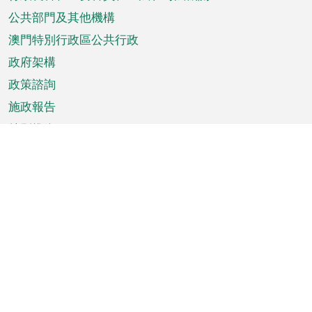
菜
單
公共部門及其他機構
澳門特別行政區公共行政
政府架構
政策諮詢
施政報告
特別推介
澳門資訊
天氣
交通
公眾假期
文娛康體
城市資訊
澳門便覽