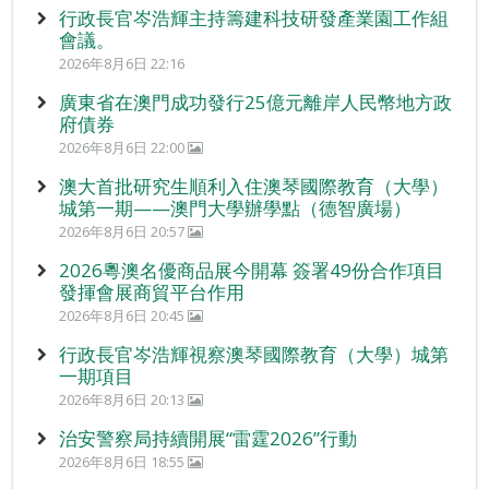
行政長官岑浩輝主持籌建科技研發產業園工作組
會議。
2026年8月6日 22:16
廣東省在澳門成功發行25億元離岸人民幣地方政
府債券
2026年8月6日 22:00
澳大首批研究生順利入住澳琴國際教育（大學）
城第一期——澳門大學辦學點（德智廣場）
2026年8月6日 20:57
2026粵澳名優商品展今開幕 簽署49份合作項目
發揮會展商貿平台作用
2026年8月6日 20:45
行政長官岑浩輝視察澳琴國際教育（大學）城第
一期項目
2026年8月6日 20:13
治安警察局持續開展“雷霆2026”行動
2026年8月6日 18:55