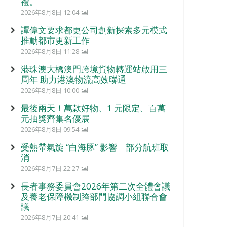
禮。
2026年8月8日 12:04
譚偉文要求都更公司創新探索多元模式
推動都市更新工作
2026年8月8日 11:28
港珠澳大橋澳門跨境貨物轉運站啟用三
周年 助力港澳物流高效聯通
2026年8月8日 10:00
最後兩天！萬款好物、1 元限定、百萬
元抽獎齊集名優展
2026年8月8日 09:54
受熱帶氣旋 “白海豚” 影響 部分航班取
消
2026年8月7日 22:27
長者事務委員會2026年第二次全體會議
及養老保障機制跨部門協調小組聯合會
議
2026年8月7日 20:41