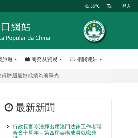
35°C
登入
澳旅遊
商務及貿易
相關連結
取得歷屆最好成績為澳爭光
最新新聞
行政長官岑浩輝出席澳門法律工作者聯
合會十周年 – 第四屆架構成員就職典