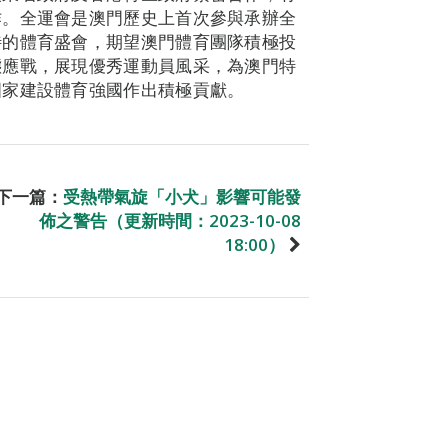
作。全運會是澳門歷史上首次參與承辦全
待的體育盛會，期望澳門體育團隊積極投
態應戰，展現優秀運動員風采，為澳門特
國家建設體育強國作出積極貢獻。
下一篇：
受熱帶氣旋「小犬」影響可能發
佈之警告（更新時間：2023-10-08
18:00）