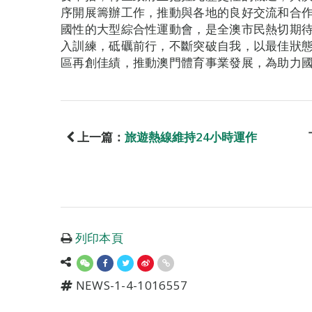
序開展籌辦工作，推動與各地的良好交流和合
國性的大型綜合性運動會，是全澳市民熱切期
入訓練，砥礪前行，不斷突破自我，以最佳狀
區再創佳績，推動澳門體育事業發展，為助力
上一篇：
旅遊熱線維持24小時運作
列印本頁
NEWS-1-4-1016557