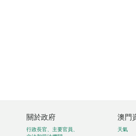
頁
關於政府
澳門
腳
菜
行政長官、主要官員、
天氣