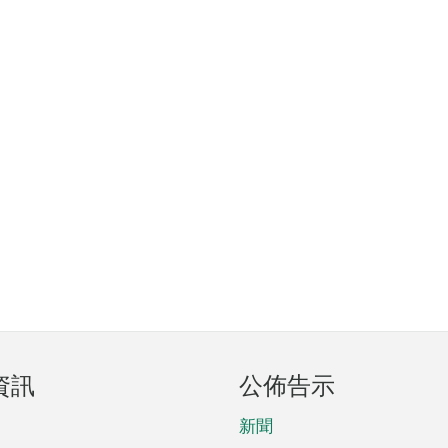
資訊
公佈告示
新聞