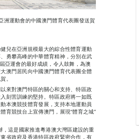
亞洲運動會的中國澳門體育代表團發送賀
：
動健兒在亞洲規模最大的綜合性體育運動
搏、勇攀高峰的中華體育精神，分別在武
歷屆亞運會的最好成績，令人鼓舞，為澳
廣大澳門居民向中國澳門體育代表團全體
祝賀。
期以來對澳門特區的關心和支持、特區政
投入刻苦訓練的堅持。特區政府將一如既
推動本澳競技體育發展，支持本地運動員
體育競技台上宣傳澳門，展現“體育之城”
承辦，這是國家推進粵港澳大灣區建設的重
廣東省政府及香港特區政府緊密合作，有