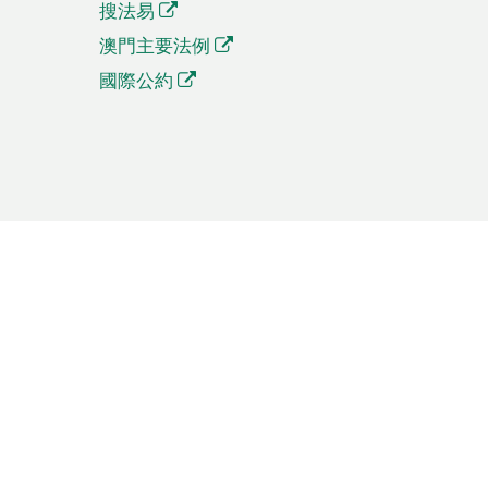
搜法易
澳門主要法例
國際公約