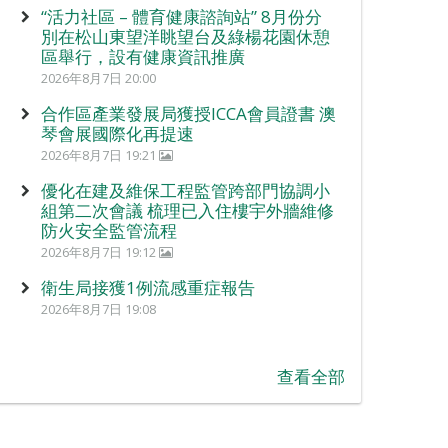
“活力社區 – 體育健康諮詢站” 8月份分
別在松山東望洋眺望台及綠楊花園休憩
區舉行，設有健康資訊推廣
2026年8月7日 20:00
合作區產業發展局獲授ICCA會員證書 澳
琴會展國際化再提速
2026年8月7日 19:21
優化在建及維保工程監管跨部門協調小
組第二次會議 梳理已入住樓宇外牆維修
防火安全監管流程
2026年8月7日 19:12
衛生局接獲1例流感重症報告
2026年8月7日 19:08
查看全部