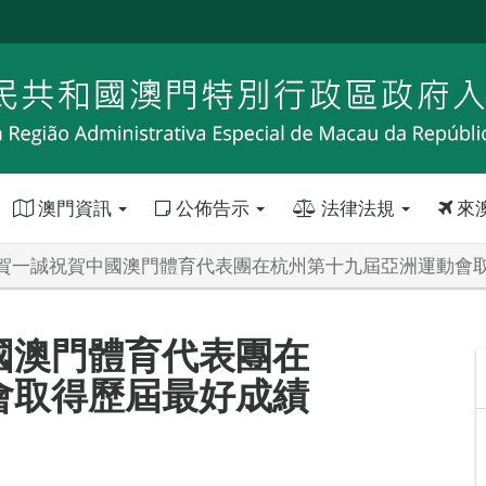
澳門資訊
公佈告示
法律法規
來
賀一誠祝賀中國澳門體育代表團在杭州第十九屆亞洲運動會
國澳門體育代表團在
會取得歷屆最好成績