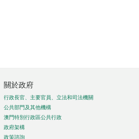
頁
關於政府
腳
菜
行政長官、主要官員、立法和司法機關
單
公共部門及其他機構
澳門特別行政區公共行政
政府架構
政策諮詢