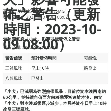
佈之警告（更新
來源：
地球物理暨氣象局（SMG）
發布日期：
2023年10月9日 08:02
時間：2023-10-
09 08:00）
受熱帶氣旋「小犬」影響可能發佈之警告
更新時間: 2023-10-09 08:00
警告信號
預計發佈時間
可能性
三號風球
早上10時
將發出
八號風球
已發出
「小犬」已減弱為強烈熱帶風暴，目前位於本澳西南約
60公里，並持續向偏西方向移動逐漸遠離本澳。由於
「小犬」對本澳威脅逐步減少，本局將於今日早上10時
改發三號風球。