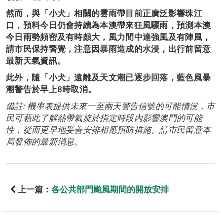
然而，與「小犬」相關的雲雨帶目前正廣泛影響珠江
口，預料今日仍會持續為本澳帶來狂風驟雨，預測本澳
今日雨勢頻密及有時頗大，風力間中達強風及有陣風，
請市民保持警覺，注意因暴雨造成的水浸，出行前留意
最新天氣資訊。
此外，隨「小犬」遠離及天文潮已逐步回落，藍色風暴
潮警告於早上8時取消。
備註: 機率表提供未來一至兩天警告信號的可能情況，市
民可藉此了解熱帶氣旋於指定時段內影響澳門的可能
性，從而更早地妥善安排相應預防措施。請市民留意本
局發佈的最新消息。
上一篇：
各公共部門颱風期間的開放安排