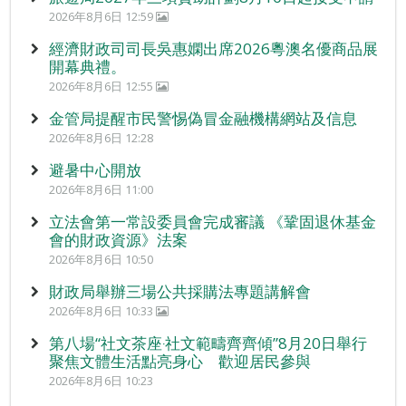
2026年8月6日 12:59
經濟財政司司長吳惠嫻出席2026粵澳名優商品展
開幕典禮。
2026年8月6日 12:55
金管局提醒市民警惕偽冒金融機構網站及信息
2026年8月6日 12:28
避暑中心開放
2026年8月6日 11:00
立法會第一常設委員會完成審議 《鞏固退休基金
會的財政資源》法案
2026年8月6日 10:50
財政局舉辦三場公共採購法專題講解會
2026年8月6日 10:33
第八場“社文茶座‧社文範疇齊齊傾”8月20日舉行
聚焦文體生活點亮身心 歡迎居民參與
2026年8月6日 10:23