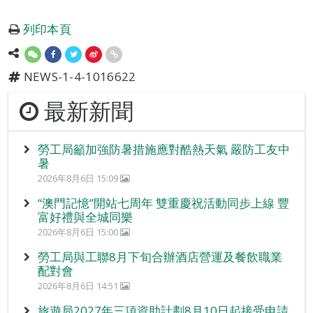
列印本頁
NEWS-1-4-1016622
最新新聞
勞工局籲加強防暑措施應對酷熱天氣 嚴防工友中
暑
2026年8月6日 15:09
“澳門記憶”開站七周年 雙重慶祝活動同步上線 豐
富好禮與全城同樂
2026年8月6日 15:00
勞工局與工聯8月下旬合辦酒店營運及餐飲職業
配對會
2026年8月6日 14:51
旅遊局2027年三項資助計劃8月10日起接受申請