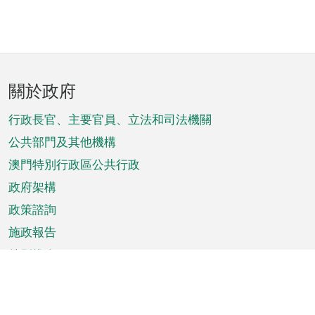
頁
關於政府
腳
菜
行政長官、主要官員、立法和司法機關
單
公共部門及其他機構
澳門特別行政區公共行政
政府架構
政策諮詢
施政報告
特別推介
澳門資訊