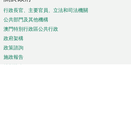
腳
菜
行政長官、主要官員、立法和司法機關
單
公共部門及其他機構
澳門特別行政區公共行政
政府架構
政策諮詢
施政報告
特別推介
澳門資訊
天氣
交通
公眾假期
文娛康體