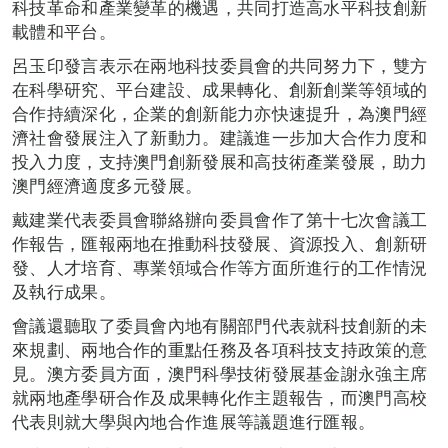
科技革命和產業變革的機遇，共同打造高水平科技創新
載體和平台。
呂玉印發言表示在兩地科技委員會的共同努力下，雙方
在科學研究、平台建設、成果轉化、創新創業等領域的
合作持續深化，企業的創新能力亦快速提升，為澳門經
濟社會發展注入了新動力。建議進一步加大合作力度和
投入力度，支持澳門創新發展和高技術產業發展，助力
澳門經濟適度多元發展。
戴建業代表委員會聯絡辦向委員會作了第十七次會議工
作報告，匯報兩地在推動科技發展、資源投入、創新研
發、人才培育、專業領域合作等方面所進行的工作情況
及執行成果。
會議還聽取了委員會內地有關部門代表就科技創新的未
來規劃、兩地合作的重點任務及各項科技支持政策的意
見。澳方委員方面，澳門科學技術發展基金謝永強主席
就兩地產學研合作及成果轉化作主題報告，而澳門高校
代表則就大學與內地合作進展等議題進行匯報。