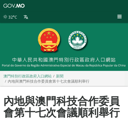
澳
門
特
32°C
別
行
政
區
政
府
入
口
網
站
澳門特別行政區政府入口網站
新聞
內地與澳門科技合作委員會第十七次會議順利舉行
內地與澳門科技合作委員
會第十七次會議順利舉行