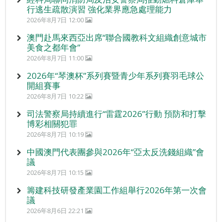
行逃生疏散演習 強化業界應急處理能力
2026年8月7日 12:00
澳門赴馬來西亞出席“聯合國教科文組織創意城市
美食之都年會”
2026年8月7日 11:00
2026年“琴澳杯”系列賽暨青少年系列賽羽毛球公
開組賽事
2026年8月7日 10:22
司法警察局持續進行“雷霆2026”行動 預防和打擊
博彩相關犯罪
2026年8月7日 10:19
中國澳門代表團參與2026年“亞太反洗錢組織”會
議
2026年8月7日 10:15
籌建科技研發產業園工作組舉行2026年第一次會
議
2026年8月6日 22:21