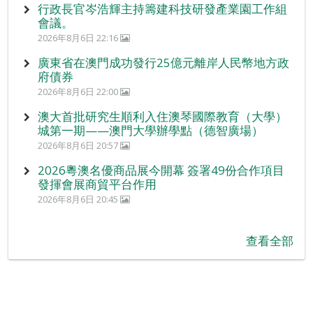
行政長官岑浩輝主持籌建科技研發產業園工作組
會議。
2026年8月6日 22:16
廣東省在澳門成功發行25億元離岸人民幣地方政
府債券
2026年8月6日 22:00
澳大首批研究生順利入住澳琴國際教育（大學）
城第一期——澳門大學辦學點（德智廣場）
2026年8月6日 20:57
2026粵澳名優商品展今開幕 簽署49份合作項目
發揮會展商貿平台作用
2026年8月6日 20:45
查看全部