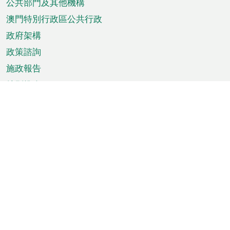
單
公共部門及其他機構
澳門特別行政區公共行政
政府架構
政策諮詢
施政報告
特別推介
澳門資訊
天氣
交通
公眾假期
文娛康體
城市資訊
澳門便覽