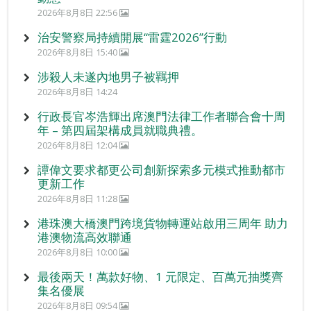
2026年8月8日 22:56
治安警察局持續開展“雷霆2026”行動
2026年8月8日 15:40
涉殺人未遂內地男子被羈押
2026年8月8日 14:24
行政長官岑浩輝出席澳門法律工作者聯合會十周
年 – 第四屆架構成員就職典禮。
2026年8月8日 12:04
譚偉文要求都更公司創新探索多元模式推動都市
更新工作
2026年8月8日 11:28
港珠澳大橋澳門跨境貨物轉運站啟用三周年 助力
港澳物流高效聯通
2026年8月8日 10:00
最後兩天！萬款好物、1 元限定、百萬元抽獎齊
集名優展
2026年8月8日 09:54