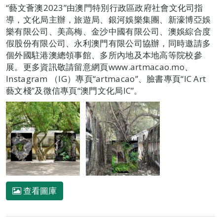
“藝文薈澳2023”由澳門特別行政區政府社會文化司指
導，文化局主辦，旅遊局、銀河娛樂集團、新濠博亞娛
樂有限公司、美高梅、金沙中國有限公司、澳娛綜合度
假股份有限公司、永利澳門有限公司協辦，同時邀請多
個外國駐港澳總領事館、多所內地及本地高等院校參
展。更多資訊敬請留意網頁www.artmacao.mo、
Instagram （IG）專頁“artmacao”、臉書專頁“IC Art
藝文棧”及微信專頁“澳門文化局IC”。
查看圖庫