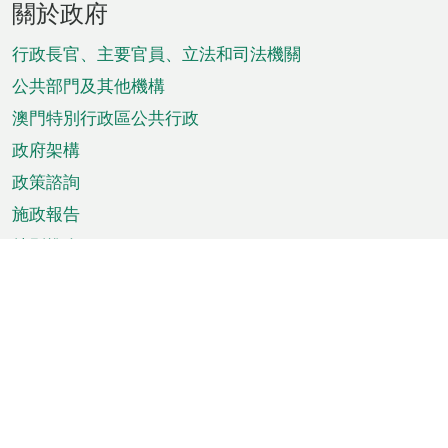
關於政府
腳
菜
行政長官、主要官員、立法和司法機關
單
公共部門及其他機構
澳門特別行政區公共行政
政府架構
政策諮詢
施政報告
特別推介
澳門資訊
天氣
交通
公眾假期
文娛康體