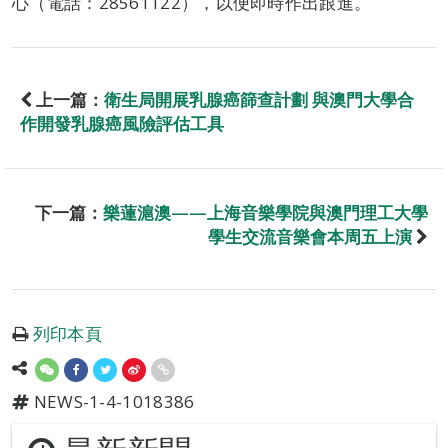
心（電話：28561122），以便即時作出跟進。
上一篇：
衛生局開展乳腺癌篩查計劃 與澳門大學合
作開發乳腺癌風險評估工具
下一篇：
樂蓮滬澳——上海音樂學院與澳門理工大學
學生交流音樂會本周五上演
列印本頁
NEWS-1-4-1018386