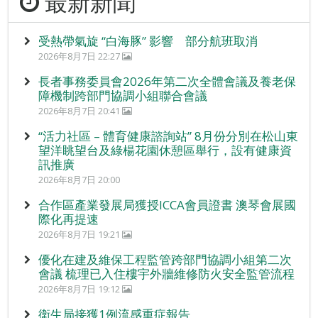
最新新聞
受熱帶氣旋 “白海豚” 影響 部分航班取消
2026年8月7日 22:27
長者事務委員會2026年第二次全體會議及養老保
障機制跨部門協調小組聯合會議
2026年8月7日 20:41
“活力社區 – 體育健康諮詢站” 8月份分別在松山東
望洋眺望台及綠楊花園休憩區舉行，設有健康資
訊推廣
2026年8月7日 20:00
合作區產業發展局獲授ICCA會員證書 澳琴會展國
際化再提速
2026年8月7日 19:21
優化在建及維保工程監管跨部門協調小組第二次
會議 梳理已入住樓宇外牆維修防火安全監管流程
2026年8月7日 19:12
衛生局接獲1例流感重症報告