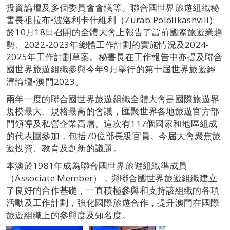
投資論壇及多個委員會會議等。聯合國世界旅遊組織秘
書長祖拉布•波洛利卡什維利（Zurab Pololikashvili）
於10月18日召開的全體大會上報告了當前國際旅遊業趨
勢、2022-2023年總體工作計劃的實施情況及2024-
2025年工作計劃草案。秘書長在工作報告中亦提及聯合
國世界旅遊組織參與今年9月舉行的第十屆世界旅遊經
濟論壇•澳門2023。
兩年一度的聯合國世界旅遊組織全體大會是國際旅遊界
規模最大、規格最高的會議，匯聚世界各地旅遊官方部
門領導及私營企業高層。這次有117個國家和地區組成
的代表團參加，包括70位部長級官員。今屆大會聚焦旅
遊投資、教育及創新的議題。
本澳於1981年成為聯合國世界旅遊組織準成員
（Associate Member），與聯合國世界旅遊組織建立
了良好的合作基礎，一直積極參與和支持該組織的各項
活動及工作計劃，強化國際旅遊合作，提升澳門在國際
旅遊組織上的參與度及知名度。