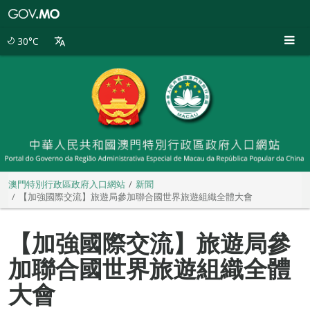
澳
門
特
30°C
別
行
政
區
政
府
入
口
網
站
澳門特別行政區政府入口網站
新聞
【加強國際交流】旅遊局參加聯合國世界旅遊組織全體大會
【加強國際交流】旅遊局參
加聯合國世界旅遊組織全體
大會