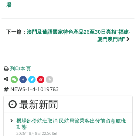
場
下一篇：
澳門及葡語國家特色產品26至30日亮相“福建‧
廈門澳門周”
列印本頁
NEWS-1-4-1019783
最新新聞
機場部份航班取消 民航局籲乘客出發前留意航班
動態
2026年8月8日 22:56