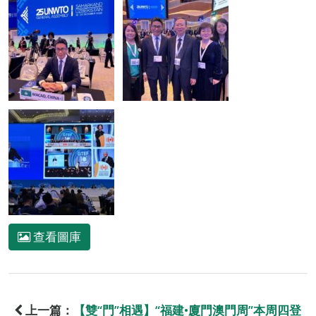
查看圖庫
上一篇：
【雙“門”相遇】“福建•廈門澳門周”本周四登