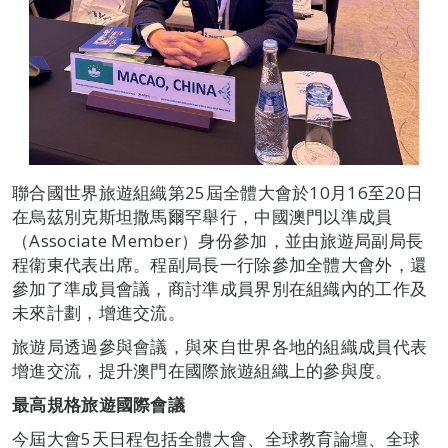
聯合國世界旅遊組織第25屆全體大會於10月16至20日
在烏茲別克斯坦撒馬爾罕舉行，中國澳門以準成員
（Associate Member）身份參加，並由旅遊局副局長
程衛東代表出席。程副局長一行除參加全體大會外，還
參加了準成員會議，商討準成員界別在組織內的工作及
未來計劃，增進交流。
旅遊局透過參與會議，與來自世界各地的組織成員代表
增進交流，提升澳門在國際旅遊組織上的參與度。
最高規格旅遊國際會議
今屆大會5天日程包括全體大會、全球教育論壇、全球