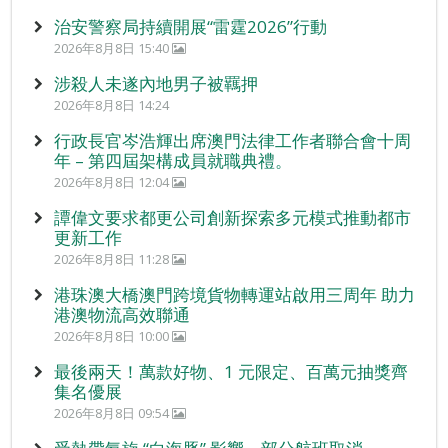
治安警察局持續開展“雷霆2026”行動
2026年8月8日 15:40
涉殺人未遂內地男子被羈押
2026年8月8日 14:24
行政長官岑浩輝出席澳門法律工作者聯合會十周
年 – 第四屆架構成員就職典禮。
2026年8月8日 12:04
譚偉文要求都更公司創新探索多元模式推動都市
更新工作
2026年8月8日 11:28
港珠澳大橋澳門跨境貨物轉運站啟用三周年 助力
港澳物流高效聯通
2026年8月8日 10:00
最後兩天！萬款好物、1 元限定、百萬元抽獎齊
集名優展
2026年8月8日 09:54