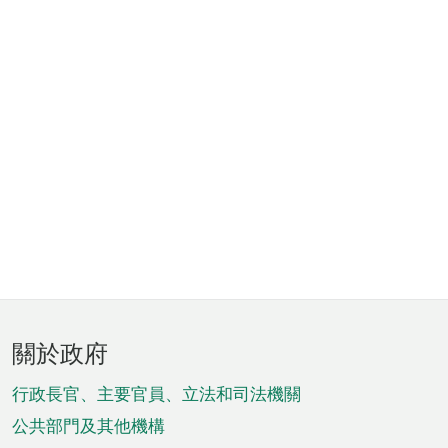
頁
關於政府
腳
菜
行政長官、主要官員、立法和司法機關
單
公共部門及其他機構