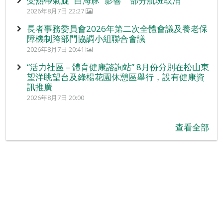
受熱帶氣旋 “白海豚” 影響 部分航班取消
2026年8月7日 22:27
長者事務委員會2026年第二次全體會議及養老保
障機制跨部門協調小組聯合會議
2026年8月7日 20:41
“活力社區 – 體育健康諮詢站” 8月份分別在松山東
望洋眺望台及綠楊花園休憩區舉行，設有健康資
訊推廣
2026年8月7日 20:00
查看全部