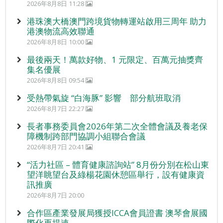
2026年8月8日 11:28
港珠澳大橋澳門跨境貨物轉運站啟用三周年 助力
港澳物流高效聯通
2026年8月8日 10:00
最後兩天！萬款好物、1 元限定、百萬元抽獎齊
集名優展
2026年8月8日 09:54
受熱帶氣旋 “白海豚” 影響 部分航班取消
2026年8月7日 22:27
長者事務委員會2026年第二次全體會議及養老保
障機制跨部門協調小組聯合會議
2026年8月7日 20:41
“活力社區 – 體育健康諮詢站” 8月份分別在松山東
望洋眺望台及綠楊花園休憩區舉行，設有健康資
訊推廣
2026年8月7日 20:00
合作區產業發展局獲授ICCA會員證書 澳琴會展國
際化再提速