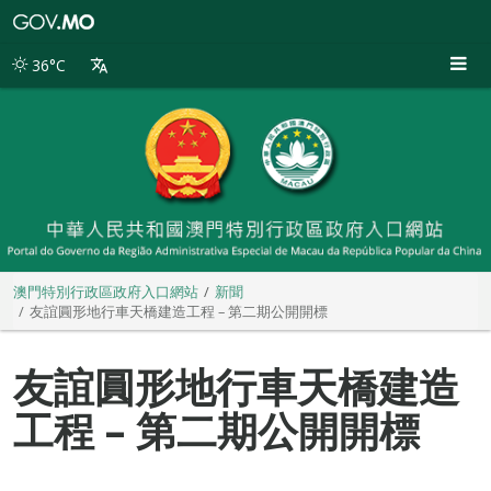
澳
門
特
36°C
別
行
政
區
政
府
入
口
網
站
澳門特別行政區政府入口網站
新聞
友誼圓形地行車天橋建造工程 – 第二期公開開標
友誼圓形地行車天橋建造
工程 – 第二期公開開標