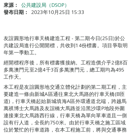
來源：
公共建設局（DSOP）
發布日期：
2023年10月25日 15:33
友誼圓形地行車天橋建造工程 - 第二期今日(25日)於公
共建設局進行公開開標，共收到14份標書。項目爭取明
年第一季動工。
經開標程序後，所有標書獲接納。工程造價介乎2億8百
多萬澳門元至2億4千3百多萬澳門元，總工期均為495
工作天。
本工程是友誼圓形地交通立體化計劃的第二期工程，主
要建造一條由新城A區通往東北大馬路的行車天橋(B匝
道)，行車天橋起始新城填海A區外環通道北端，跨越馬
萬祺博士大馬路及友誼橋大馬路並沿黑沙環P地段外圍
連接東北大馬路西行線，行車天橋為單向單車道且一側
設有行人道，全長約750米。由於行車天橋之施工區域
位於繁忙的行車道路，在本工程施工前，將與交通事務