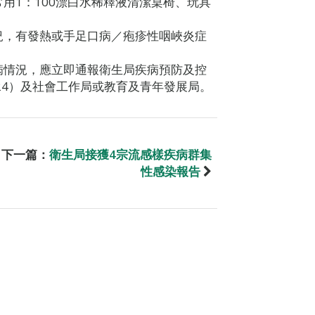
用1：100漂白水稀釋液清潔桌椅、玩具
況，有發熱或手足口病／疱疹性咽峽炎症
病情況，應立即通報衛生局疾病預防及控
3524）及社會工作局或教育及青年發展局。
下一篇：
衛生局接獲4宗流感樣疾病群集
性感染報告