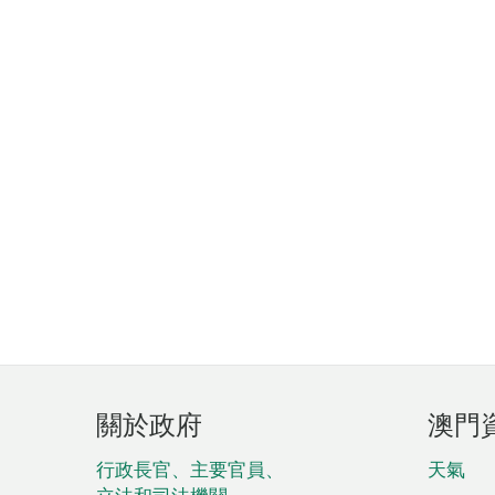
頁
關於政府
澳門
腳
菜
行政長官、主要官員、
天氣