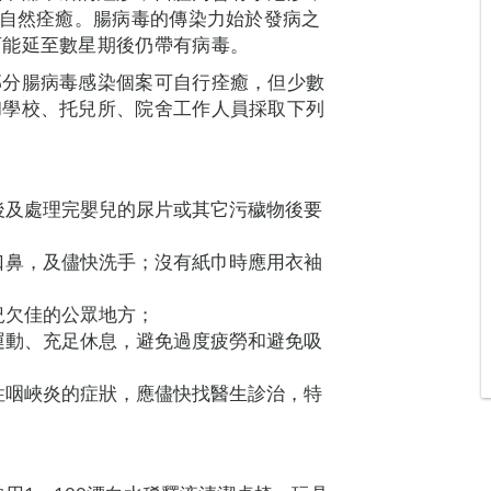
，自然痊癒。腸病毒的傳染力始於發病之
可能延至數星期後仍帶有病毒。
部分腸病毒感染個案可自行痊癒，但少數
和學校、托兒所、院舍工作人員採取下列
後及處理完嬰兒的尿片或其它污穢物後要
口鼻，及儘快洗手；沒有紙巾時應用衣袖
況欠佳的公眾地方；
運動、充足休息，避免過度疲勞和避免吸
性咽峽炎的症狀，應儘快找醫生診治，特