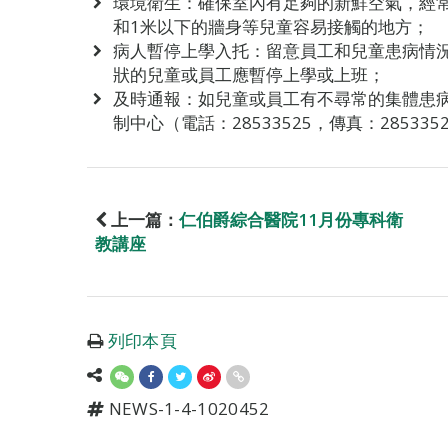
環境衛生：確保室內有足夠的新鮮空氣，經常
和1米以下的牆身等兒童容易接觸的地方；
病人暫停上學入托：留意員工和兒童患病情
狀的兒童或員工應暫停上學或上班；
及時通報：如兒童或員工有不尋常的集體患
制中心（電話：28533525，傳真：2853
上一篇：
仁伯爵綜合醫院11月份專科衛
教講座
列印本頁
NEWS-1-4-1020452