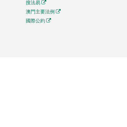
搜法易
澳門主要法例
國際公約