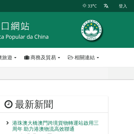
33°C
登入
澳旅遊
商務及貿易
相關連結
最新新聞
港珠澳大橋澳門跨境貨物轉運站啟用三
周年 助力港澳物流高效聯通