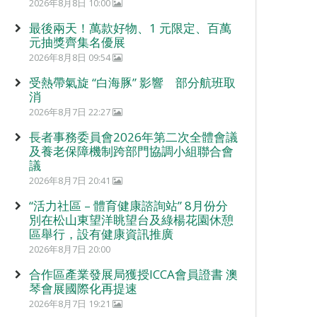
2026年8月8日 10:00
最後兩天！萬款好物、1 元限定、百萬
元抽獎齊集名優展
2026年8月8日 09:54
受熱帶氣旋 “白海豚” 影響 部分航班取
消
2026年8月7日 22:27
長者事務委員會2026年第二次全體會議
及養老保障機制跨部門協調小組聯合會
議
2026年8月7日 20:41
“活力社區 – 體育健康諮詢站” 8月份分
別在松山東望洋眺望台及綠楊花園休憩
區舉行，設有健康資訊推廣
2026年8月7日 20:00
合作區產業發展局獲授ICCA會員證書 澳
琴會展國際化再提速
2026年8月7日 19:21