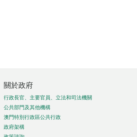
頁
關於政府
腳
菜
行政長官、主要官員、立法和司法機關
單
公共部門及其他機構
澳門特別行政區公共行政
政府架構
政策諮詢