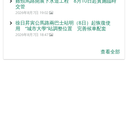
雞頸馬路開展下水道工程 8月10日起實施臨時
交管
2026年8月7日 19:02
徐日昇寅公馬路兩巴士站明（8日）起恢復使
用 “城市大學”站調整位置 完善候車配套
2026年8月7日 18:47
查看全部