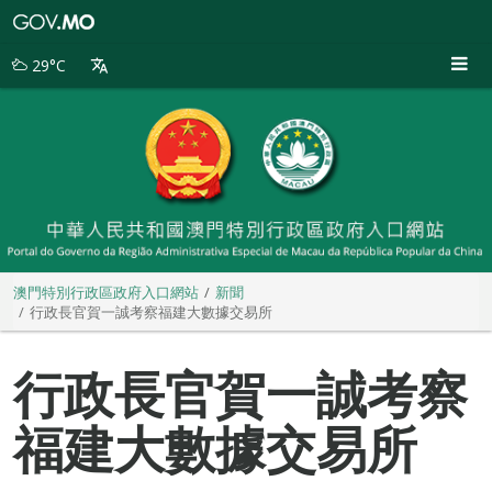
澳
門
特
29°C
別
行
政
區
政
府
入
口
網
站
澳門特別行政區政府入口網站
新聞
行政長官賀一誠考察福建大數據交易所
行政長官賀一誠考察
福建大數據交易所