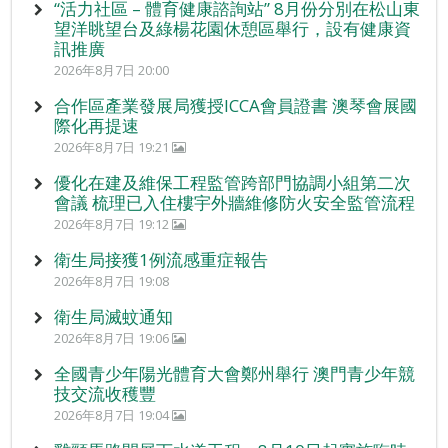
“活力社區 – 體育健康諮詢站” 8月份分別在松山東
望洋眺望台及綠楊花園休憩區舉行，設有健康資
訊推廣
2026年8月7日 20:00
合作區產業發展局獲授ICCA會員證書 澳琴會展國
際化再提速
2026年8月7日 19:21
優化在建及維保工程監管跨部門協調小組第二次
會議 梳理已入住樓宇外牆維修防火安全監管流程
2026年8月7日 19:12
衛生局接獲1例流感重症報告
2026年8月7日 19:08
衛生局滅蚊通知
2026年8月7日 19:06
全國青少年陽光體育大會鄭州舉行 澳門青少年競
技交流收穫豐
2026年8月7日 19:04