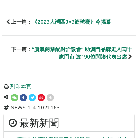
上一篇：
《2023大灣區3×3籃球賽》今揭幕
下一篇：
“廈澳商業配對洽談會” 助澳門品牌走入閩千
家門市 逾190位閩澳代表出席
列印本頁
NEWS-1-4-1021163
最新新聞