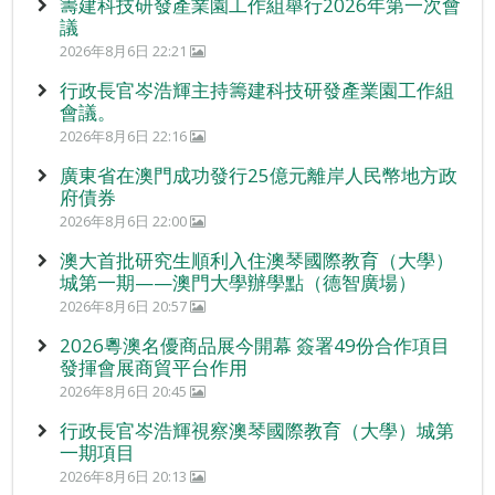
籌建科技研發產業園工作組舉行2026年第一次會
議
2026年8月6日 22:21
行政長官岑浩輝主持籌建科技研發產業園工作組
會議。
2026年8月6日 22:16
廣東省在澳門成功發行25億元離岸人民幣地方政
府債券
2026年8月6日 22:00
澳大首批研究生順利入住澳琴國際教育（大學）
城第一期——澳門大學辦學點（德智廣場）
2026年8月6日 20:57
2026粵澳名優商品展今開幕 簽署49份合作項目
發揮會展商貿平台作用
2026年8月6日 20:45
行政長官岑浩輝視察澳琴國際教育（大學）城第
一期項目
2026年8月6日 20:13