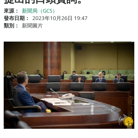
來源：
新聞局（GCS）
發布日期：
2023年10月26日 19:47
類別：
新聞圖片