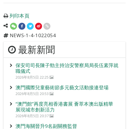
列印本頁
NEWS-1-4-1022054
最新新聞
保安司司長陳子勁主持治安警察局局長伍素萍就
職儀式
2026年8月5日 22:25
澳門國際兒童藝術節多元藝文活動接連登場
2026年8月5日 20:53
“澳門館”再度亮相香港書展 薈萃本澳出版精華
展現城市創新活力
2026年8月5日 20:37
澳門海關晉升9名副關務監督