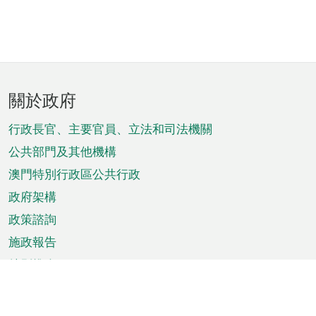
頁
關於政府
腳
菜
行政長官、主要官員、立法和司法機關
單
公共部門及其他機構
澳門特別行政區公共行政
政府架構
政策諮詢
施政報告
特別推介
澳門資訊