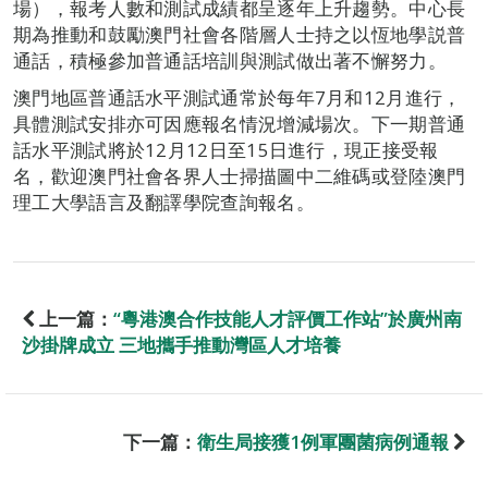
場），報考人數和測試成績都呈逐年上升趨勢。中心長
期為推動和鼓勵澳門社會各階層人士持之以恆地學説普
通話，積極參加普通話培訓與測試做出著不懈努力。
澳門地區普通話水平測試通常於每年7月和12月進行，
具體測試安排亦可因應報名情況增減場次。下一期普通
話水平測試將於12月12日至15日進行，現正接受報
名，歡迎澳門社會各界人士掃描圖中二維碼或登陸澳門
理工大學語言及翻譯學院查詢報名。
上一篇：
“粵港澳合作技能人才評價工作站”於廣州南
沙掛牌成立 三地攜手推動灣區人才培養
下一篇：
衛生局接獲1例軍團菌病例通報