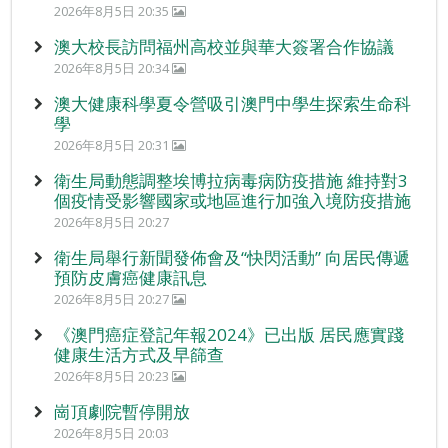
2026年8月5日 20:35
澳大校長訪問福州高校並與華大簽署合作協議
2026年8月5日 20:34
澳大健康科學夏令營吸引澳門中學生探索生命科
學
2026年8月5日 20:31
衛生局動態調整埃博拉病毒病防疫措施 維持對3
個疫情受影響國家或地區進行加強入境防疫措施
2026年8月5日 20:27
衛生局舉行新聞發佈會及“快閃活動” 向居民傳遞
預防皮膚癌健康訊息
2026年8月5日 20:27
《澳門癌症登記年報2024》已出版 居民應實踐
健康生活方式及早篩查
2026年8月5日 20:23
崗頂劇院暫停開放
2026年8月5日 20:03