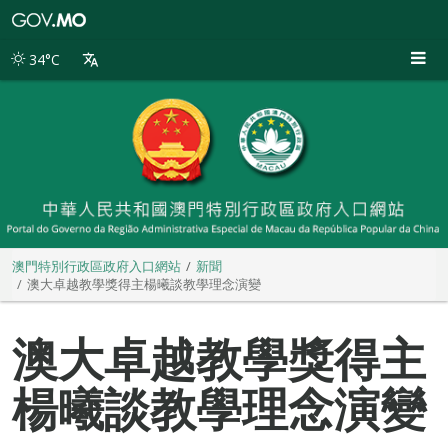
澳
門
特
34°C
別
行
政
區
政
府
入
口
網
站
澳門特別行政區政府入口網站
新聞
澳大卓越教學獎得主楊曦談教學理念演變
澳大卓越教學獎得主
楊曦談教學理念演變