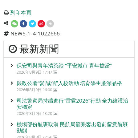
列印本頁
NEWS-1-4-1022666
最新新聞
保安司與青年清茶談 “平安城市 青年擔當”
2026年8月9日 17:47
廉政公署“愛‧誠信”入校活動 培育學生廉潔品格
2026年8月9日 16:00
司法警察局持續進行“雷霆2026”行動 全力維護治
安穩定
2026年8月9日 13:20
機場部份航班取消 民航局籲乘客出發前留意航班
動態
2026年8月8日 22:56