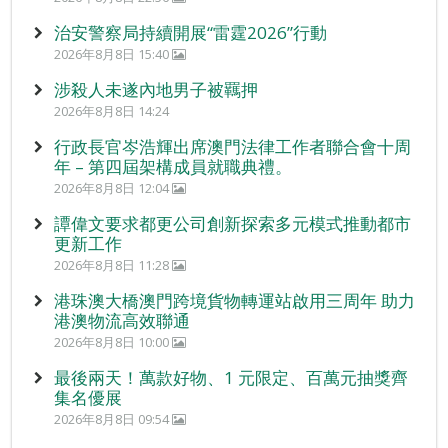
治安警察局持續開展“雷霆2026”行動
2026年8月8日 15:40
涉殺人未遂內地男子被羈押
2026年8月8日 14:24
行政長官岑浩輝出席澳門法律工作者聯合會十周
年 – 第四屆架構成員就職典禮。
2026年8月8日 12:04
譚偉文要求都更公司創新探索多元模式推動都市
更新工作
2026年8月8日 11:28
港珠澳大橋澳門跨境貨物轉運站啟用三周年 助力
港澳物流高效聯通
2026年8月8日 10:00
最後兩天！萬款好物、1 元限定、百萬元抽獎齊
集名優展
2026年8月8日 09:54