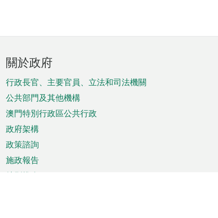
頁
關於政府
腳
菜
行政長官、主要官員、立法和司法機關
單
公共部門及其他機構
澳門特別行政區公共行政
政府架構
政策諮詢
施政報告
特別推介
澳門資訊