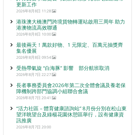
更新工作
2026年8月8日 11:28
港珠澳大橋澳門跨境貨物轉運站啟用三周年 助力
港澳物流高效聯通
2026年8月8日 10:00
最後兩天！萬款好物、1 元限定、百萬元抽獎齊
集名優展
2026年8月8日 09:54
受熱帶氣旋 “白海豚” 影響 部分航班取消
2026年8月7日 22:27
長者事務委員會2026年第二次全體會議及養老保
障機制跨部門協調小組聯合會議
2026年8月7日 20:41
“活力社區 – 體育健康諮詢站” 8月份分別在松山東
望洋眺望台及綠楊花園休憩區舉行，設有健康資
訊推廣
2026年8月7日 20:00