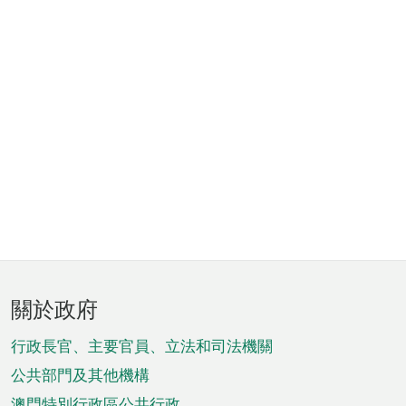
頁
關於政府
腳
菜
行政長官、主要官員、立法和司法機關
單
公共部門及其他機構
澳門特別行政區公共行政