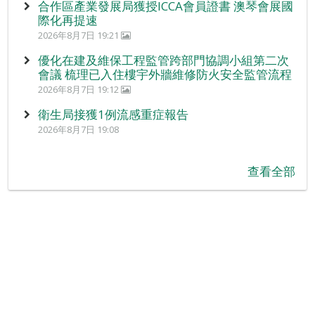
合作區產業發展局獲授ICCA會員證書 澳琴會展國
際化再提速
2026年8月7日 19:21
優化在建及維保工程監管跨部門協調小組第二次
會議 梳理已入住樓宇外牆維修防火安全監管流程
2026年8月7日 19:12
衛生局接獲1例流感重症報告
2026年8月7日 19:08
查看全部