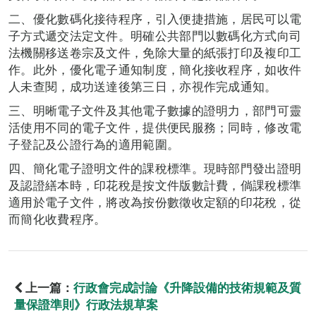
二、優化數碼化接待程序，引入便捷措施，居民可以電
子方式遞交法定文件。明確公共部門以數碼化方式向司
法機關移送卷宗及文件，免除大量的紙張打印及複印工
作。此外，優化電子通知制度，簡化接收程序，如收件
人未查閱，成功送達後第三日，亦視作完成通知。
三、明晰電子文件及其他電子數據的證明力，部門可靈
活使用不同的電子文件，提供便民服務；同時，修改電
子登記及公證行為的適用範圍。
四、簡化電子證明文件的課稅標準。現時部門發出證明
及認證繕本時，印花稅是按文件版數計費，倘課稅標準
適用於電子文件，將改為按份數徵收定額的印花稅，從
而簡化收費程序。
上一篇：
行政會完成討論《升降設備的技術規範及質
量保證準則》行政法規草案