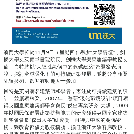
澳門大學將於11月9日（星期四）舉辦“大學講壇”，劍
橋大學克萊爾堂書院院長、劍橋大學榮譽建築學教授艾
倫．肖特將以“大陸性氣候中的低碳建築”為題發表演
說，探討全球暖化下的可持續建築發展，並將分享相關
先進技術。歡迎有興趣人士參加。
肖特是英國著名建築師和學者，專注於可持續建築的設
計，並屢獲殊榮。2007年，憑藉“暖化環境設計”項目獲
得英國皇家建築師學會會長“傑出專業研究”大獎，2009
年以國民保健署建築抗禦能力的研究獲得英國皇家建築
師學會會長“傑出大學”研究獎。肖特與中國的關係密
切，獲教育部優秀教授稱號，擔任浙江大學客席教授，