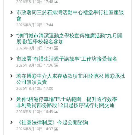
2026年8月10日 17:48
市政署周三於石排灣活動中心禮堂舉行社區座談
會
2026年8月10日 17:44
“澳門城市清潔運動之學校宣傳推廣活動”九月開
展 歡迎學校報名參加
2026年8月10日 17:41
市政署“有禮生活親子講故事”工作坊接受報名
2026年8月10日 17:36
若在博彩中介人處存放款項非用於博彩 博彩承批
公司無須負責
2026年8月10日 17:00
延伸“栢港停車場”巴士站範圍 提升通行效率
非利喇街部份路段12日起按序試行封閉交通
2026年8月10日 16:45
《社團法律制度》今起公開諮詢
2026年8月10日 14:37