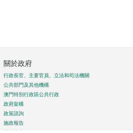
頁
關於政府
腳
菜
行政長官、主要官員、立法和司法機關
單
公共部門及其他機構
澳門特別行政區公共行政
政府架構
政策諮詢
施政報告
特別推介