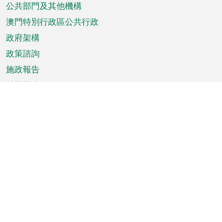
單
公共部門及其他機構
澳門特別行政區公共行政
政府架構
政策諮詢
施政報告
特別推介
澳門資訊
天氣
交通
公眾假期
文娛康體
城市資訊
澳門便覽