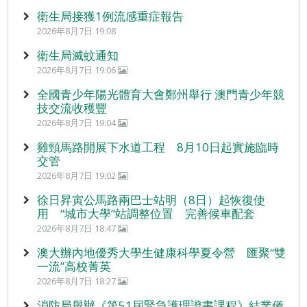
衛生局接獲1例流感重症報告
2026年8月7日 19:08
衛生局滅蚊通知
2026年8月7日 19:06
全國青少年陽光體育大會鄭州舉行 澳門青少年競
技交流收穫豐
2026年8月7日 19:04
雞頸馬路開展下水道工程 8月10日起實施臨時
交管
2026年8月7日 19:02
徐日昇寅公馬路兩巴士站明（8日）起恢復使
用 “城市大學”站調整位置 完善候車配套
2026年8月7日 18:47
澳大辦內地優秀大學生健康科學夏令營 匯聚“雙
一流”高校菁英
2026年8月7日 18:27
消防局舉辦《第51屆緊急護理證書課程》結業儀