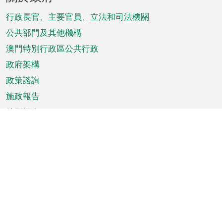
腳
菜
行政長官、主要官員、立法和司法機關
單
公共部門及其他機構
澳門特別行政區公共行政
政府架構
政策諮詢
施政報告
特別推介
澳門資訊
天氣
交通
公眾假期
文娛康體
城市資訊