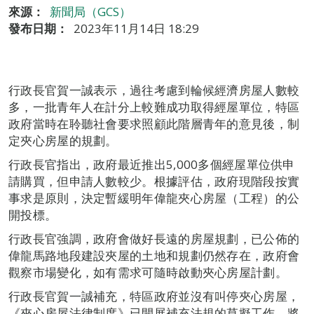
來源：
新聞局（GCS）
發布日期：
2023年11月14日 18:29
行政長官賀一誠表示，過往考慮到輪候經濟房屋人數較
多，一批青年人在計分上較難成功取得經屋單位，特區
政府當時在聆聽社會要求照顧此階層青年的意見後，制
定夾心房屋的規劃。
行政長官指出，政府最近推出5,000多個經屋單位供申
請購買，但申請人數較少。根據評估，政府現階段按實
事求是原則，決定暫緩明年偉龍夾心房屋（工程）的公
開投標。
行政長官強調，政府會做好長遠的房屋規劃，已公佈的
偉龍馬路地段建設夾屋的土地和規劃仍然存在，政府會
觀察市場變化，如有需求可隨時啟動夾心房屋計劃。
行政長官賀一誠補充，特區政府並沒有叫停夾心房屋，
《夾心房屋法律制度》已開展補充法規的草擬工作，將