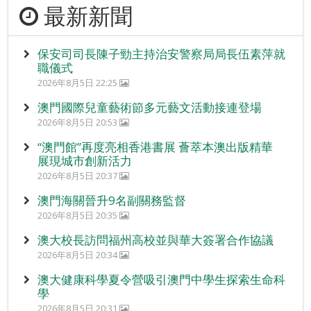
最新新聞
保安司司長陳子勁主持治安警察局局長伍素萍就
職儀式
2026年8月5日 22:25
澳門國際兒童藝術節多元藝文活動接連登場
2026年8月5日 20:53
“澳門館”再度亮相香港書展 薈萃本澳出版精華
展現城市創新活力
2026年8月5日 20:37
澳門海關晉升9名副關務監督
2026年8月5日 20:35
澳大校長訪問福州高校並與華大簽署合作協議
2026年8月5日 20:34
澳大健康科學夏令營吸引澳門中學生探索生命科
學
2026年8月5日 20:31