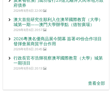
廣東省在澳門成功發行25億元離岸人民幣地方政
府債券
2026年8月6日 22:00
澳大首批研究生順利入住澳琴國際教育（大學）
城第一期——澳門大學辦學點（德智廣場）
2026年8月6日 20:57
2026粵澳名優商品展今開幕 簽署49份合作項目
發揮會展商貿平台作用
2026年8月6日 20:45
行政長官岑浩輝視察澳琴國際教育（大學）城第
一期項目
2026年8月6日 20:13
查看全部