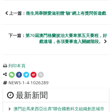
上一篇：
衛生局舉辦愛滋初體“驗”網上有獎問答遊戲
下一篇：
第70屆澳門格蘭披治大賽車第五天賽程，好
戲連場，各項賽事進入關鍵階段。
列印本頁
NEWS-1-4-1026289
最新新聞
澳門赴馬來西亞出席“聯合國教科文組織創意城市