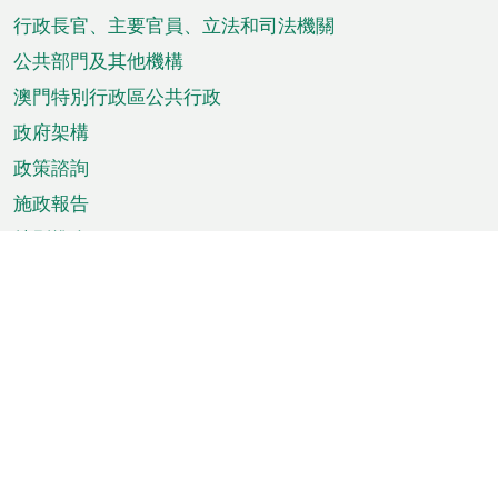
菜
行政長官、主要官員、立法和司法機關
單
公共部門及其他機構
澳門特別行政區公共行政
政府架構
政策諮詢
施政報告
特別推介
澳門資訊
天氣
交通
公眾假期
文娛康體
城市資訊