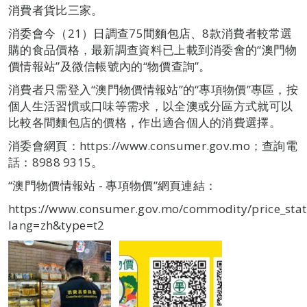
消費者貨比三家。
消委會今（21）日調查75間麵包店、8款消費者較常選
購的食品價格，最新調查資料已上載到消委會的“澳門物
價情報站”及微信帳號內的“物價查詢”。
消費者只需登入“澳門物價情報站”的“專項物價”專區，按
個人生活習慣或口味等需求，以全澳或分區方式就可以
比較各間麵包店的價格，作出適合個人的消費選擇。
消委會網頁：https://www.consumer.gov.mo；查詢電
話：8988 9315。
“澳門物價情報站 - 專項物價”網頁連結：
https://www.consumer.gov.mo/commodity/price_stat
lang=zh&type=t2