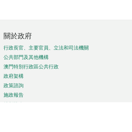
頁
關於政府
腳
菜
行政長官、主要官員、立法和司法機關
單
公共部門及其他機構
澳門特別行政區公共行政
政府架構
政策諮詢
施政報告
特別推介
澳門資訊
天氣