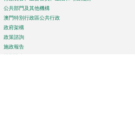
菜
單
公共部門及其他機構
澳門特別行政區公共行政
政府架構
政策諮詢
施政報告
特別推介
澳門資訊
天氣
交通
公眾假期
文娛康體
城市資訊
澳門便覽