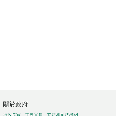
頁
關於政府
腳
行政長官、主要官員、立法和司法機關