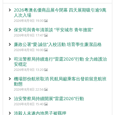
2026粵澳名優商品展今閉幕 四天展期吸引逾9萬
人次入場
2026年8月9日 19:30
保安司與青年清茶談 “平安城市 青年擔當”
2026年8月9日 17:47
廉政公署“愛‧誠信”入校活動 培育學生廉潔品格
2026年8月9日 16:00
司法警察局持續進行“雷霆2026”行動 全力維護治
安穩定
2026年8月9日 13:20
機場部份航班取消 民航局籲乘客出發前留意航班
動態
2026年8月8日 22:56
治安警察局持續開展“雷霆2026”行動
2026年8月8日 15:40
涉殺人未遂內地男子被羈押