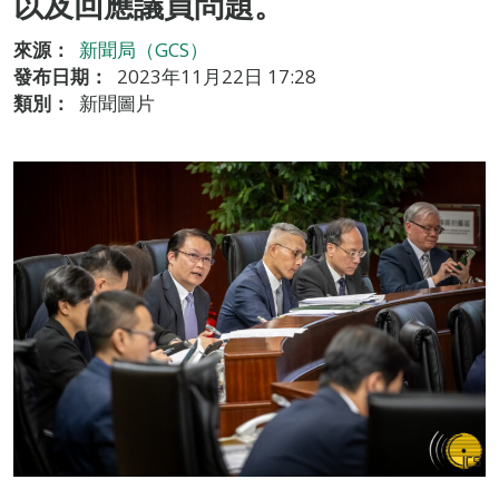
以及回應議員問題。
來源：
新聞局（GCS）
發布日期：
2023年11月22日 17:28
類別：
新聞圖片