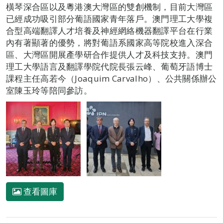
橫琴深合區以及粵港澳大灣區的雙創機制，目前大灣區
已經成功吸引部分葡語國家青年落戶。澳門理工大學複
合型高端翻譯人才培養及神經網絡機器翻譯平台在行業
內有著顯著的優勢，將對葡語系國家高等院校進入深合
區、大灣區開展產學研合作提供人才及科技支持。澳門
理工大學語言及翻譯學院代院長張云峰、葡萄牙語博士
課程主任高若今（Joaquim Carvalho）、公共關係辦公
室陳玉玲等陪同參訪。
查看圖庫