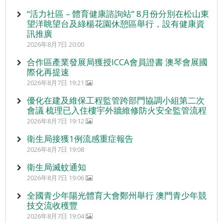
“活力社區 – 體育健康諮詢站” 8月份分別在松山東
望洋眺望台及綠楊花園休憩區舉行，設有健康資
訊推廣
2026年8月7日 20:00
合作區產業發展局獲授ICCA會員證書 澳琴會展國
際化再提速
2026年8月7日 19:21
優化在建及維保工程監管跨部門協調小組第二次
會議 梳理已入住樓宇外牆維修防火安全監管流程
2026年8月7日 19:12
衛生局接獲1例流感重症報告
2026年8月7日 19:08
衛生局滅蚊通知
2026年8月7日 19:06
全國青少年陽光體育大會鄭州舉行 澳門青少年競
技交流收穫豐
2026年8月7日 19:04