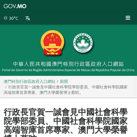
澳
門
特
30°C
別
行
政
區
政
府
入
口
網
站
澳門特別行政區政府入口網站
新聞
行政長官賀一誠會見中國社會科學院學部委員、中國社會科學院國家
高端智庫首席專家、澳門大學榮譽博士蔡昉。
行政長官賀一誠會見中國社會科學
院學部委員、中國社會科學院國家
高端智庫首席專家、澳門大學榮譽