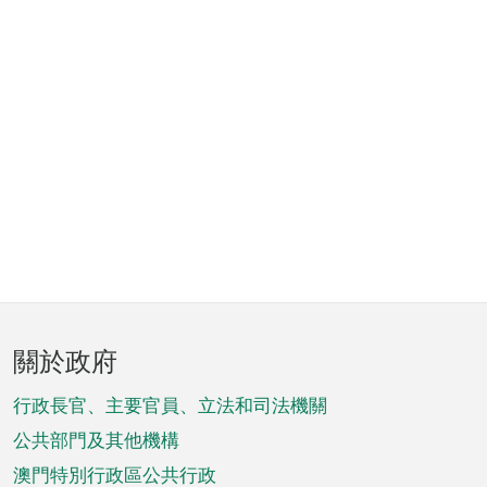
頁
關於政府
腳
菜
行政長官、主要官員、立法和司法機關
單
公共部門及其他機構
澳門特別行政區公共行政