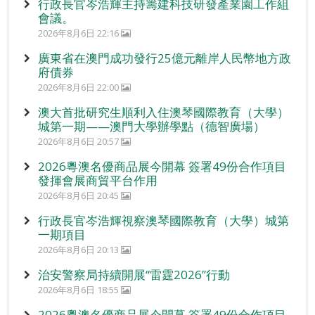
行政長官岑浩輝主持籌建科技研發產業園工作組
會議。
2026年8月6日 22:16
廣東省在澳門成功發行25億元離岸人民幣地方政
府債券
2026年8月6日 22:00
澳大首批研究生順利入住澳琴國際教育（大學）
城第一期——澳門大學辦學點（德智廣場）
2026年8月6日 20:57
2026粵澳名優商品展今開幕 簽署49份合作項目
發揮會展商貿平台作用
2026年8月6日 20:45
行政長官岑浩輝視察澳琴國際教育（大學）城第
一期項目
2026年8月6日 20:13
治安警察局持續開展“雷霆2026”行動
2026年8月6日 18:55
2026粵澳名優商品展今開幕 簽署49份合作項目