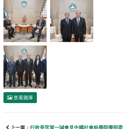
查看圖庫
上一篇：
行政長官賀一誠會見中國社會科學院學部委