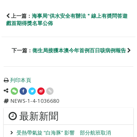
上一篇：
海事局“供水安全有辦法＂線上有奬問答遊
戲首期得獎名單公佈
下一篇：
衛生局接獲本澳今年首例百日咳病例報告
列印本頁
NEWS-1-4-1036680
最新新聞
受熱帶氣旋 “白海豚” 影響 部分航班取消